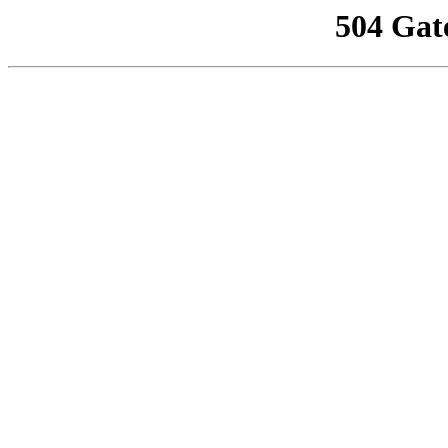
504 Gat