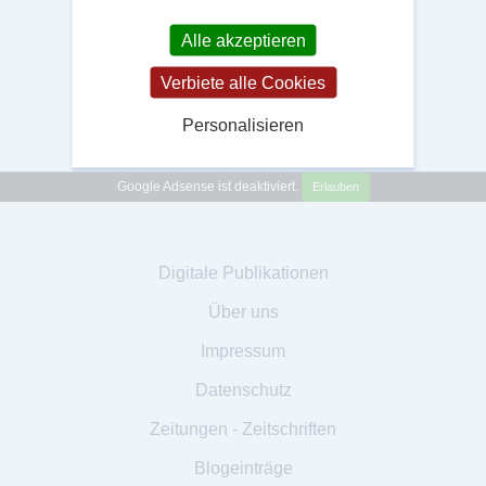
Alle akzeptieren
Verbiete alle Cookies
Personalisieren
Google Adsense ist deaktiviert.
Erlauben
Digitale Publikationen
Über uns
Impressum
Datenschutz
Zeitungen - Zeitschriften
Blogeinträge