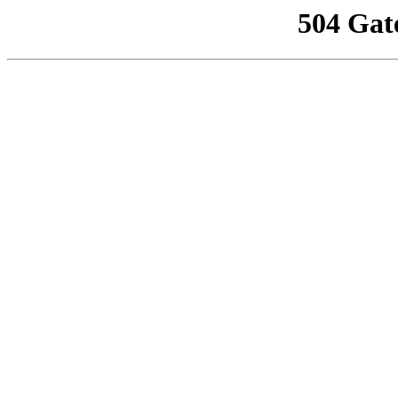
504 Gat