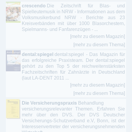
crescendo
Die Zeitschrift für Blas- und
Spielleutemusik in NRW - Informationen aus dem
Volksmusikerbund NRW - Berichte aus 23
Kreisverbänden mit über 1000 Blasorchestern,
Spielmanns- und Fanfarenzügen - ...
[mehr zu diesem Magazin]
[mehr zu diesem Thema]
dental:spiegel
dental:spiegel - Das Magazin für
das erfolgreiche Praxisteam. Der dental:spiegel
gehört zu den Top 5 der reichweitenstärksten
Fachzeitschriften für Zahnärzte in Deutschland
(laut LA-DENT 2011 ...
[mehr zu diesem Magazin]
[mehr zu diesem Thema]
Die Versicherungspraxis
Behandlung
versicherungsrelevanter Themen. Erfahren Sie
mehr über den DVS. Der DVS Deutscher
Versicherungs-Schutzverband e.V, Bonn, ist der
Interessenvertreter der versicherungsnehmenden