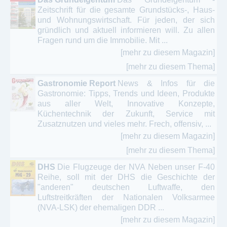
Zeitschrift für die gesamte Grundstücks-, Haus-
und Wohnungswirtschaft. Für jeden, der sich
gründlich und aktuell informieren will. Zu allen
Fragen rund um die Immobilie. Mit ...
[mehr zu diesem Magazin]
[mehr zu diesem Thema]
Gastronomie Report
News & Infos für die
Gastronomie: Tipps, Trends und Ideen, Produkte
aus aller Welt, Innovative Konzepte,
Küchentechnik der Zukunft, Service mit
Zusatznutzen und vieles mehr. Frech, offensiv, ...
[mehr zu diesem Magazin]
[mehr zu diesem Thema]
DHS
Die Flugzeuge der NVA Neben unser F-40
Reihe, soll mit der DHS die Geschichte der
"anderen" deutschen Luftwaffe, den
Luftstreitkräften der Nationalen Volksarmee
(NVA-LSK) der ehemaligen DDR ...
[mehr zu diesem Magazin]