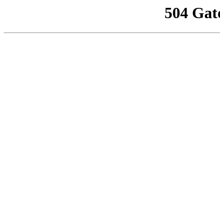
504 Gat