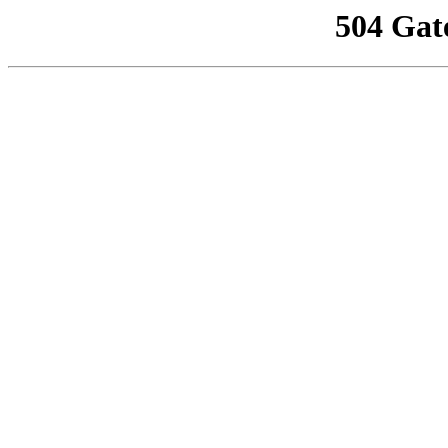
504 Gat