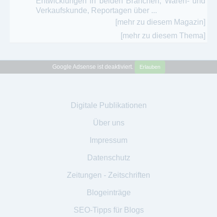
Entwicklungen in beiden Branchen, Waren- und
Verkaufskunde, Reportagen über ...
[mehr zu diesem Magazin]
[mehr zu diesem Thema]
Google Adsense ist deaktiviert.
Erlauben
Digitale Publikationen
Über uns
Impressum
Datenschutz
Zeitungen - Zeitschriften
Blogeinträge
SEO-Tipps für Blogs