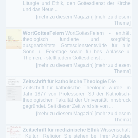
Liturgie und Ethik, den Gottesdienst der Kirche
und das Neue ...
[mehr zu diesem Magazin]
[mehr zu diesem
Thema]
WortGottesFeiern
WortGottesFeiern - enthält
theologisch fundierte und sorgfältig
ausgearbeitete Gottesdienstentwürfe für alle
Sonn- u. Feiertage sowie für bes. Anlässe u.
Themen. - stellt jedem Gottesdienst ...
[mehr zu diesem Magazin]
[mehr zu diesem
Thema]
Zeitschrift für katholische Theologie
Die
Zeitschrift für katholische Theologie wurde im
Jahr 1877 von Professoren SJ der Katholisch-
theologischen Fakultät der Universität Innsbruck
gegründet. Seit dieser Zeit wird sie von ...
[mehr zu diesem Magazin]
[mehr zu diesem
Thema]
Zeitschrift für medizinische Ethik
Wissenschaft
Kultur Religion Sie stehen bei Ihrer Aufgabe