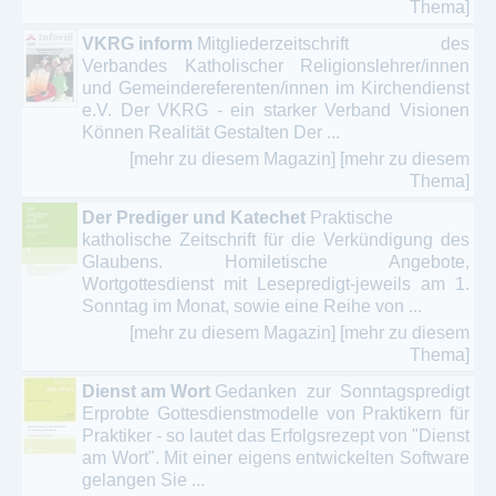
Thema]
VKRG inform
Mitgliederzeitschrift des
Verbandes Katholischer Religionslehrer/innen
und Gemeindereferenten/innen im Kirchendienst
e.V. Der VKRG - ein starker Verband Visionen
Können Realität Gestalten Der ...
[mehr zu diesem Magazin]
[mehr zu diesem
Thema]
Der Prediger und Katechet
Praktische
katholische Zeitschrift für die Verkündigung des
Glaubens. Homiletische Angebote,
Wortgottesdienst mit Lesepredigt-jeweils am 1.
Sonntag im Monat, sowie eine Reihe von ...
[mehr zu diesem Magazin]
[mehr zu diesem
Thema]
Dienst am Wort
Gedanken zur Sonntagspredigt
Erprobte Gottesdienstmodelle von Praktikern für
Praktiker - so lautet das Erfolgsrezept von "Dienst
am Wort". Mit einer eigens entwickelten Software
gelangen Sie ...