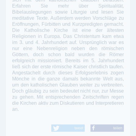
Erfahren Sie mehr über Spiritualität,
Bibelauslegungen sowie Liturgie und lesen Sie
meditative Texte. Außerdem werden Vorschläge zu
Eröffnungen, Fürbitten und Kurzpredigten gemacht.
Die Katholische Kirche ist eine der ältesten
Religionen in Europa. Das Christentum kam etwa
im 3. und 4. Jahrhundert auf. Ursprünglich war es
nur eine Nebenreligion neben den römischen
Göttern, doch schon bald wurden die Römer
erfolgreich missioniert. Bereits im 5. Jahrhundert
ließ sich der erste römische Kaiser christlich taufen.
Angestachelt durch dieses Erfolgserlebnis zogen
Mönche in die ganze damals bekannte Welt aus,
um den katholischen Glauben weiter zu verbreiten.
Doch gläubig zu sein bedeutet nicht nur, zur Messe
zu gehen. Mit entsprechenden Zeitschriften regen
die Kirchen aktiv zum Diskutieren und Interpretieren
an.
tweet
teilen