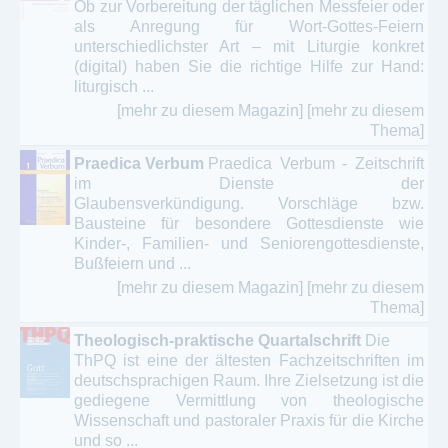
Ob zur Vorbereitung der täglichen Messfeier oder
als Anregung für Wort-Gottes-Feiern
unterschiedlichster Art – mit Liturgie konkret
(digital) haben Sie die richtige Hilfe zur Hand:
liturgisch ...
[mehr zu diesem Magazin]
[mehr zu diesem
Thema]
Praedica Verbum
Praedica Verbum - Zeitschrift
im Dienste der
Glaubensverkündigung. Vorschläge bzw.
Bausteine für besondere Gottesdienste wie
Kinder-, Familien- und Seniorengottesdienste,
Bußfeiern und ...
[mehr zu diesem Magazin]
[mehr zu diesem
Thema]
Theologisch-praktische Quartalschrift
Die
ThPQ ist eine der ältesten Fachzeitschriften im
deutschsprachigen Raum. Ihre Zielsetzung ist die
gediegene Vermittlung von theologische
Wissenschaft und pastoraler Praxis für die Kirche
und so ...