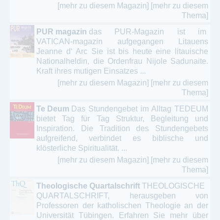
[mehr zu diesem Magazin]
[mehr zu diesem
Thema]
PUR magazin
das PUR-Magazin ist im
VATICAN-magazin aufgegangen Litauens
Jeanne d‘ Arc Sie ist bis heute eine litauische
Nationalheldin, die Ordenfrau Nijole Sadunaite.
Kraft ihres mutigen Einsatzes ...
[mehr zu diesem Magazin]
[mehr zu diesem
Thema]
Te Deum
Das Stundengebet im Alltag TEDEUM
bietet Tag für Tag Struktur, Begleitung und
Inspiration. Die Tradition des Stundengebets
aufgreifend, verbindet es biblische und
klösterliche Spiritualität. ...
[mehr zu diesem Magazin]
[mehr zu diesem
Thema]
Theologische Quartalschrift
THEOLOGISCHE
QUARTALSCHRIFT, herausgeben von
Professoren der katholischen Theologie an der
Universität Tübingen. Erfahren Sie mehr über