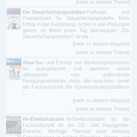
[mehr zu diesem Thema]
Die Steuerfachangestellten
Prüfungs- und
Praxiswissen für Steuerfachangestellte Mehr
Erfolg in der Ausbildung, sicher in alle Prüfungen
gehen, im Beruf jeden Tag überzeugen: „Die
Steuerfachangestellten“ ist die ...
[mehr zu diesem Magazin]
[mehr zu diesem Thema]
dima
Bau und Einsatz von Werkzeugmaschinen
für spangebende und spanlose sowie
abtragende und umformende
Fertigungsverfahren. dima - die maschine - bietet
als Fachzeitschrift die Kommunikationsplattform
...
[mehr zu diesem Magazin]
[mehr zu diesem Thema]
rfe-Elektrohändler
rfe-Elektrohändler ist die
Fachzeitschrift für die CE- und Hausgeräte-
Branche. Wichtige Themen sind: Aktuelle