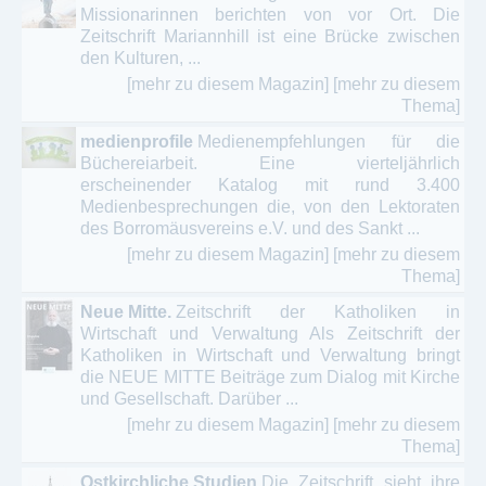
Missionarinnen berichten von vor Ort. Die
Zeitschrift Mariannhill ist eine Brücke zwischen
den Kulturen, ...
[mehr zu diesem Magazin]
[mehr zu diesem
Thema]
medienprofile
Medienempfehlungen für die
Büchereiarbeit. Eine vierteljährlich
erscheinender Katalog mit rund 3.400
Medienbesprechungen die, von den Lektoraten
des Borromäusvereins e.V. und des Sankt ...
[mehr zu diesem Magazin]
[mehr zu diesem
Thema]
Neue Mitte.
Zeitschrift der Katholiken in
Wirtschaft und Verwaltung Als Zeitschrift der
Katholiken in Wirtschaft und Verwaltung bringt
die NEUE MITTE Beiträge zum Dialog mit Kirche
und Gesellschaft. Darüber ...
[mehr zu diesem Magazin]
[mehr zu diesem
Thema]
Ostkirchliche Studien
Die Zeitschrift sieht ihre