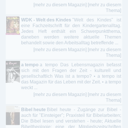
[mehr zu diesem Magazin]
[mehr zu diesem
Thema]
WDK - Welt des Kindes
"Welt des Kindes" ist
eine Fachzeitschrift für den Kindergartenalltag.
Jedes Heft enthält ein Schwerpunktthema,
daneben werden weitere aktuelle Themen
behandelt sowie den Arbeitsalltag betreffende ...
[mehr zu diesem Magazin]
[mehr zu diesem
Thema]
a tempo
a tempo Das Lebensmagazin befasst
sich mit den Fragen der Zeit - kulturell und
gesellschaftlich Was ist a tempo? • a tempo ist
das Magazin für das Leben mit der Zeit. • a tempo
weckt ...
[mehr zu diesem Magazin]
[mehr zu diesem
Thema]
Bibel heute
Bibel heute - Zugänge zur Bibel -
auch für "Einsteiger"; Praxisteil für Bibelarbeiten;
Die Bibel lesen und verstehen - heute; Aktuelle
Bibeltheologie; eine der Mitgliedszeitschriften