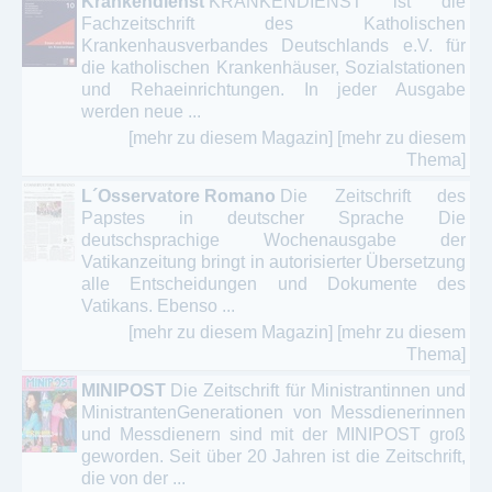
Krankendienst
KRANKENDIENST ist die
Fachzeitschrift des Katholischen
Krankenhausverbandes Deutschlands e.V. für
die katholischen Krankenhäuser, Sozialstationen
und Rehaeinrichtungen. In jeder Ausgabe
werden neue ...
[mehr zu diesem Magazin]
[mehr zu diesem
Thema]
L´Osservatore Romano
Die Zeitschrift des
Papstes in deutscher Sprache Die
deutschsprachige Wochenausgabe der
Vatikanzeitung bringt in autorisierter Übersetzung
alle Entscheidungen und Dokumente des
Vatikans. Ebenso ...
[mehr zu diesem Magazin]
[mehr zu diesem
Thema]
MINIPOST
Die Zeitschrift für Ministrantinnen und
MinistrantenGenerationen von Messdienerinnen
und Messdienern sind mit der MINIPOST groß
geworden. Seit über 20 Jahren ist die Zeitschrift,
die von der ...