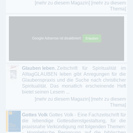
[mehr zu diesem Magazin]
[mehr zu diesem
Thema]
Google Adsense ist deaktiviert.
Erlauben
Glauben leben.
Zeitschrift für Spiritualität im
AlltagGLAUBEN leben gibt Anregungen für die
Glaubenspraxis und die Suche nach christlicher
Spiritualität. Das monatlich erscheinende Heft
bietet seinen Lesern ...
[mehr zu diesem Magazin]
[mehr zu diesem
Thema]
Gottes Volk
Gottes Volk - Eine Fachzeitschrift für
die lebendige Gottesdienstgestaltung, für die
praxisnahe Verkündigung mit folgenden Themen:
- Homiletische Besinnung auf die biblischen