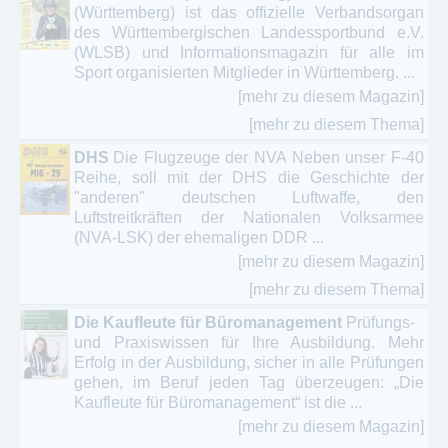
(Württemberg) ist das offizielle Verbandsorgan
des Württembergischen Landessportbund e.V.
(WLSB) und Informationsmagazin für alle im
Sport organisierten Mitglieder in Württemberg. ...
[mehr zu diesem Magazin]
[mehr zu diesem Thema]
DHS
Die Flugzeuge der NVA Neben unser F-40
Reihe, soll mit der DHS die Geschichte der
"anderen" deutschen Luftwaffe, den
Luftstreitkräften der Nationalen Volksarmee
(NVA-LSK) der ehemaligen DDR ...
[mehr zu diesem Magazin]
[mehr zu diesem Thema]
Die Kaufleute für Büromanagement
Prüfungs-
und Praxiswissen für Ihre Ausbildung. Mehr
Erfolg in der Ausbildung, sicher in alle Prüfungen
gehen, im Beruf jeden Tag überzeugen: „Die
Kaufleute für Büromanagement“ ist die ...
[mehr zu diesem Magazin]