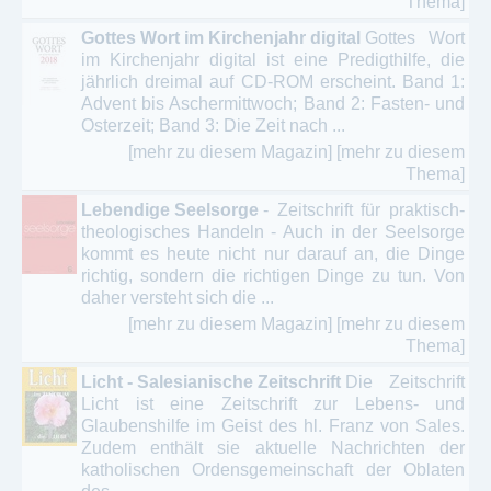
Thema]
Gottes Wort im Kirchenjahr digital
Gottes Wort
im Kirchenjahr digital ist eine Predigthilfe, die
jährlich dreimal auf CD-ROM erscheint. Band 1:
Advent bis Aschermittwoch; Band 2: Fasten- und
Osterzeit; Band 3: Die Zeit nach ...
[mehr zu diesem Magazin]
[mehr zu diesem
Thema]
Lebendige Seelsorge
- Zeitschrift für praktisch-
theologisches Handeln - Auch in der Seelsorge
kommt es heute nicht nur darauf an, die Dinge
richtig, sondern die richtigen Dinge zu tun. Von
daher versteht sich die ...
[mehr zu diesem Magazin]
[mehr zu diesem
Thema]
Licht - Salesianische Zeitschrift
Die Zeitschrift
Licht ist eine Zeitschrift zur Lebens- und
Glaubenshilfe im Geist des hl. Franz von Sales.
Zudem enthält sie aktuelle Nachrichten der
katholischen Ordensgemeinschaft der Oblaten