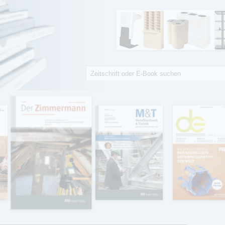
Suche
Suchformular