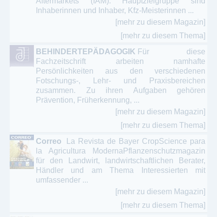
Aftermarkets (IAM). Hauptzielgruppe sind
Inhaberinnen und Inhaber, Kfz-Meisterinnen ...
[mehr zu diesem Magazin]
[mehr zu diesem Thema]
BEHINDERTEPÄDAGOGIK
Für diese
Fachzeitschrift arbeiten namhafte
Persönlichkeiten aus den verschiedenen
Fotschungs-, Lehr- und Praxisbereichen
zusammen. Zu ihren Aufgaben gehören
Prävention, Früherkennung, ...
[mehr zu diesem Magazin]
[mehr zu diesem Thema]
Correo
La Revista de Bayer CropScience para
la Agricultura ModernaPflanzenschutzmagazin
für den Landwirt, landwirtschaftlichen Berater,
Händler und am Thema Interessierten mit
umfassender ...
[mehr zu diesem Magazin]
[mehr zu diesem Thema]