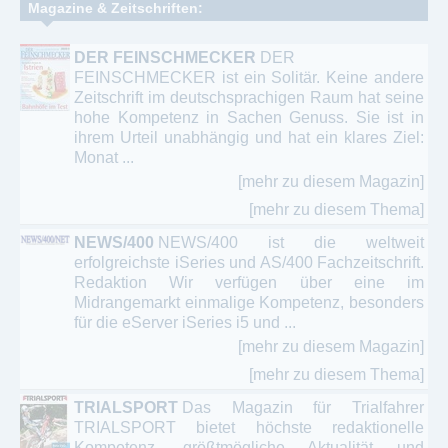
Magazine & Zeitschriften:
DER FEINSCHMECKER
DER
FEINSCHMECKER ist ein Solitär. Keine andere
Zeitschrift im deutschsprachigen Raum hat seine
hohe Kompetenz in Sachen Genuss. Sie ist in
ihrem Urteil unabhängig und hat ein klares Ziel:
Monat ...
[mehr zu diesem Magazin]
[mehr zu diesem Thema]
NEWS/400
NEWS/400 ist die weltweit
erfolgreichste iSeries und AS/400 Fachzeitschrift.
Redaktion Wir verfügen über eine im
Midrangemarkt einmalige Kompetenz, besonders
für die eServer iSeries i5 und ...
[mehr zu diesem Magazin]
[mehr zu diesem Thema]
TRIALSPORT
Das Magazin für Trialfahrer
TRIALSPORT bietet höchste redaktionelle
Kompetenz, größtmögliche Aktualität und