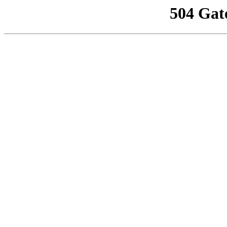
504 Gat