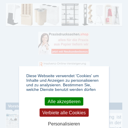
Diese Webseite verwendet 'Cookies' um
Inhalte und Anzeigen zu personalisieren
und zu analysieren. Bestimmen Sie,
welche Dienste benutzt werden dürfen
Alle akzeptieren
Vorstellung einzelner Zeitschriften
Verbiete alle Cookies
Arzneimittel Zeitung
Die Arneimittel Zeitung ist
die Zeitung für Entscheider und Mitarbeiter in der
Personalisieren