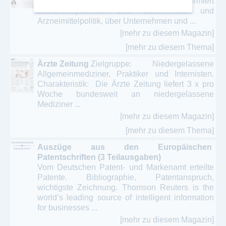
Pharmabranche. Sie informiert
branchenspezifisch über Gesundheits- und
Arzneimittelpolitik, über Unternehmen und ...
[mehr zu diesem Magazin]
[mehr zu diesem Thema]
Ärzte Zeitung
Zielgruppe: Niedergelassene
Allgemeinmediziner, Praktiker und Internisten.
Charakteristik: Die Ärzte Zeitung liefert 3 x pro
Woche bundesweit an niedergelassene
Mediziner ...
[mehr zu diesem Magazin]
[mehr zu diesem Thema]
Auszüge aus den Europäischen
Patentschriften (3 Teilausgaben)
Vom Deutschen Patent- und Markenamt erteilte
Patente. Bibliographie, Patentanspruch,
wichtigste Zeichnung. Thomson Reuters is the
world’s leading source of intelligent information
for businesses ...
[mehr zu diesem Magazin]