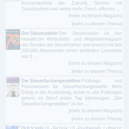
Küchentechnik der Zukunft, Service mit
Zusatznutzen und vieles mehr. Frech, offensiv, ...
[mehr zu diesem Magazin]
[mehr zu diesem Thema]
Der Steuerzahler
Der Steuerzahler ist das
monatliche Wirtschafts- und Mitgliedermagazin
des Bundes der Steuerzahler und erreicht mit fast
230.000 Abonnenten einen weitesten Leserkreis
von 1 ...
[mehr zu diesem Magazin]
[mehr zu diesem Thema]
Die Steuerfachangestellten
Prüfungs- und
Praxiswissen für Steuerfachangestellte Mehr
Erfolg in der Ausbildung, sicher in alle Prüfungen
gehen, im Beruf jeden Tag überzeugen: „Die
Steuerfachangestellten“ ist die ...
[mehr zu diesem Magazin]
[mehr zu diesem Thema]
DULV info
UL-Technik, UL-Flugbetrieb, Luftrecht,