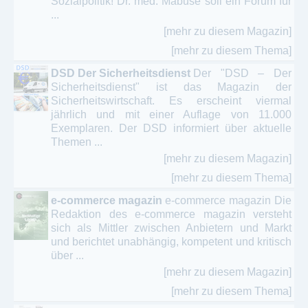
Sozialpolitik! Dr. med. Mabuse soll ein Forum für
...
[mehr zu diesem Magazin]
[mehr zu diesem Thema]
DSD Der Sicherheitsdienst
Der "DSD – Der
Sicherheitsdienst" ist das Magazin der
Sicherheitswirtschaft. Es erscheint viermal
jährlich und mit einer Auflage von 11.000
Exemplaren. Der DSD informiert über aktuelle
Themen ...
[mehr zu diesem Magazin]
[mehr zu diesem Thema]
e-commerce magazin
e-commerce magazin Die
Redaktion des e-commerce magazin versteht
sich als Mittler zwischen Anbietern und Markt
und berichtet unabhängig, kompetent und kritisch
über ...
[mehr zu diesem Magazin]
[mehr zu diesem Thema]