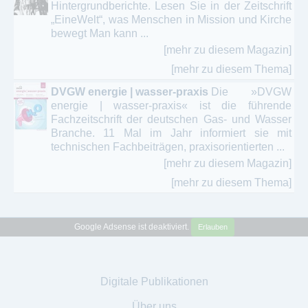
Hintergrundberichte. Lesen Sie in der Zeitschrift
„EineWelt“, was Menschen in Mission und Kirche
bewegt Man kann ...
[mehr zu diesem Magazin]
[mehr zu diesem Thema]
DVGW energie | wasser-praxis
Die »DVGW
energie | wasser-praxis« ist die führende
Fachzeitschrift der deutschen Gas- und Wasser
Branche. 11 Mal im Jahr informiert sie mit
technischen Fachbeiträgen, praxisorientierten ...
[mehr zu diesem Magazin]
[mehr zu diesem Thema]
Google Adsense ist deaktiviert.
Erlauben
Digitale Publikationen
Über uns