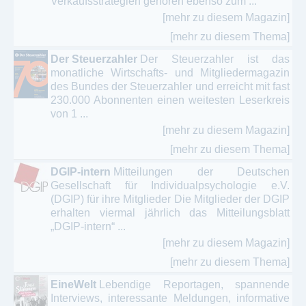
Verkaufsstrategien gehören ebenso zum ...
[mehr zu diesem Magazin]
[mehr zu diesem Thema]
Der Steuerzahler
Der Steuerzahler ist das
monatliche Wirtschafts- und Mitgliedermagazin
des Bundes der Steuerzahler und erreicht mit fast
230.000 Abonnenten einen weitesten Leserkreis
von 1 ...
[mehr zu diesem Magazin]
[mehr zu diesem Thema]
DGIP-intern
Mitteilungen der Deutschen
Gesellschaft für Individualpsychologie e.V.
(DGIP) für ihre Mitglieder Die Mitglieder der DGIP
erhalten viermal jährlich das Mitteilungsblatt
„DGIP-intern“ ...
[mehr zu diesem Magazin]
[mehr zu diesem Thema]
EineWelt
Lebendige Reportagen, spannende
Interviews, interessante Meldungen, informative