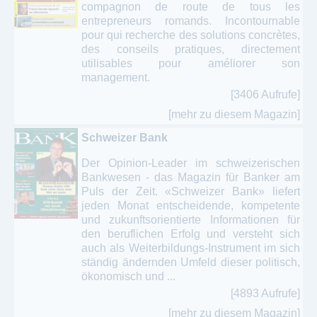
compagnon de route de tous les
entrepreneurs romands. Incontournable
pour qui recherche des solutions concrètes,
des conseils pratiques, directement
utilisables pour améliorer son
management.
[3406 Aufrufe]
[mehr zu diesem Magazin]
Schweizer Bank
Der Opinion-Leader im schweizerischen
Bankwesen - das Magazin für Banker am
Puls der Zeit. «Schweizer Bank» liefert
jeden Monat entscheidende, kompetente
und zukunftsorientierte Informationen für
den beruflichen Erfolg und versteht sich
auch als Weiterbildungs-Instrument im sich
ständig ändernden Umfeld dieser politisch,
ökonomisch und ...
[4893 Aufrufe]
[mehr zu diesem Magazin]