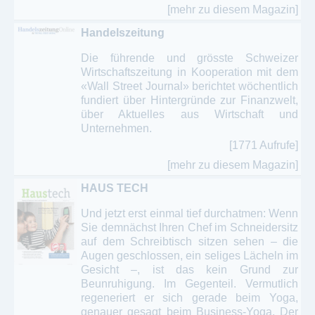
[mehr zu diesem Magazin]
Handelszeitung
Die führende und grösste Schweizer
Wirtschaftszeitung in Kooperation mit dem
«Wall Street Journal» berichtet wöchentlich
fundiert über Hintergründe zur Finanzwelt,
über Aktuelles aus Wirtschaft und
Unternehmen.
[1771 Aufrufe]
[mehr zu diesem Magazin]
HAUS TECH
Und jetzt erst einmal tief durchatmen: Wenn
Sie demnächst Ihren Chef im Schneidersitz
auf dem Schreibtisch sitzen sehen – die
Augen geschlossen, ein seliges Lächeln im
Gesicht –, ist das kein Grund zur
Beunruhigung. Im Gegenteil. Vermutlich
regeneriert er sich gerade beim Yoga,
genauer gesagt beim Business-Yoga. Der