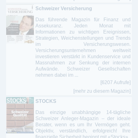
Schweizer Versicherung
Das führende Magazin für Finanz und
Assekuranz. Jeden Monat mit
Informationen zu wichtigen Ereignissen,
Strategien, Weichenstellungen und Trends
im Versicherungswesen.
Versicherungsunternehmen weltweit
investieren verstärkt in Kundenservice und
Massnahmen zur Senkung der internen
Aufwände. Schweizer Gesellschaften
nehmen dabei im ...
[6207 Aufrufe]
[mehr zu diesem Magazin]
STOCKS
Das einzige unabhängige 14-tägliche
Schweizer Anleger-Magazin – der ideale
Berater, wenn es um Ihr Vermögen geht.
Objektiv, verständlich, erfolgreich! Ihre
finanzielle Sicherheit beginnt mit «Stocks».