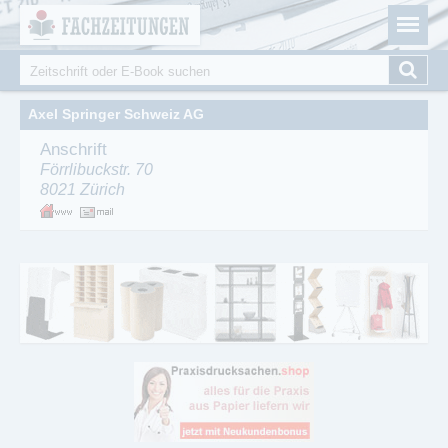
Fachzeitungen.de - Das unabhängige Portal für
Cookie-Einstellungen
Fachmagazine Fachpublikationen & eBooks
Suche
Suchformular
Axel Springer Schweiz AG
Anschrift
Förrlibuckstr. 70
8021
Zürich