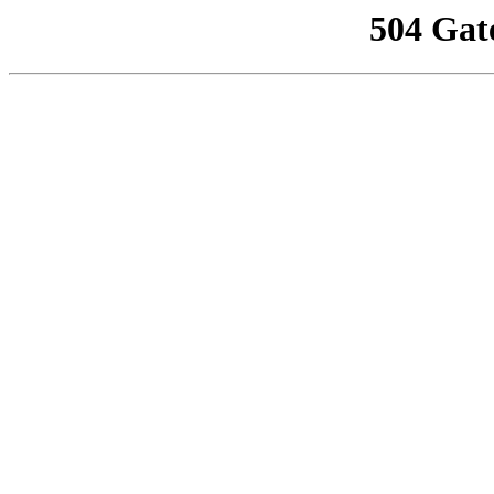
504 Gat