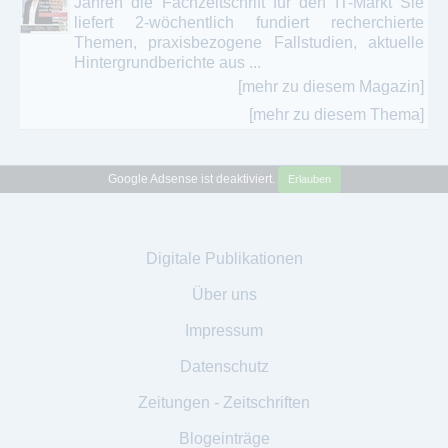
Jahren die Fachzeitschrift für den IT-Markt Sie
liefert 2-wöchentlich fundiert recherchierte
Themen, praxisbezogene Fallstudien, aktuelle
Hintergrundberichte aus ...
[mehr zu diesem Magazin]
[mehr zu diesem Thema]
Google Adsense ist deaktiviert.
Erlauben
Digitale Publikationen
Über uns
Impressum
Datenschutz
Zeitungen - Zeitschriften
Blogeinträge