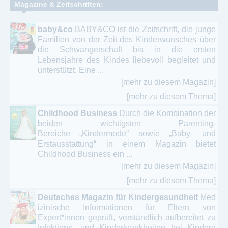
Magazine & Zeitschriften:
baby&co
BABY&CO ist die Zeitschrift, die junge
Familien von der Zeit des Kinderwunsches über
die Schwangerschaft bis in die ersten
Lebensjahre des Kindes liebevoll begleitet und
unterstützt. Eine ...
[mehr zu diesem Magazin]
[mehr zu diesem Thema]
Childhood Business
Durch die Kombination der
beiden wichtigsten Parenting-
Bereiche „Kindermode“ sowie „Baby- und
Erstausstattung“ in einem Magazin bietet
Childhood Business ein ...
[mehr zu diesem Magazin]
[mehr zu diesem Thema]
Deutsches Magazin für Kindergesundheit
Med
izinische Informationen für Eltern von
Expert*innen geprüft, verständlich aufbereitet zu
Infektions- und Kinderkrankheiten bei Kindern