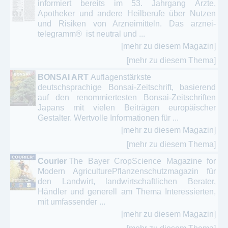
informiert bereits im 53. Jahrgang Ärzte,
Apotheker und andere Heilberufe über Nutzen
und Risiken von Arzneimitteln. Das arznei-
telegramm® ist neutral und ...
[mehr zu diesem Magazin]
[mehr zu diesem Thema]
BONSAI ART
Auflagenstärkste
deutschsprachige Bonsai-Zeitschrift, basierend
auf den renommiertesten Bonsai-Zeitschriften
Japans mit vielen Beiträgen europäischer
Gestalter. Wertvolle Informationen für ...
[mehr zu diesem Magazin]
[mehr zu diesem Thema]
Courier
The Bayer CropScience Magazine for
Modern AgriculturePflanzenschutzmagazin für
den Landwirt, landwirtschaftlichen Berater,
Händler und generell am Thema Interessierten,
mit umfassender ...
[mehr zu diesem Magazin]