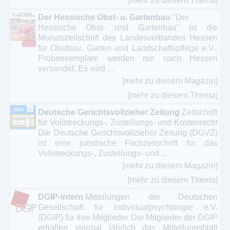
[mehr zu diesem Thema]
Der Hessische Obst- u. Gartenbau
"Der
Hessische Obst- und Gartenbau" ist die
Monatszeitschrift des Landesverbandes Hessen
für Obstbau, Garten und Landschaftspflege e.V..
Probeexemplare werden nur nach Hessen
versendet. Es wird ...
[mehr zu diesem Magazin]
[mehr zu diesem Thema]
Deutsche Gerichtsvollzieher Zeitung
Zeitschrift
für Vollstreckungs-, Zustellungs- und Kostenrecht
Die Deutsche Gerichtsvollzieher Zeitung (DGVZ)
ist eine juristische Fachzeitschrift für das
Vollstreckungs-, Zustellungs- und ...
[mehr zu diesem Magazin]
[mehr zu diesem Thema]
DGIP-intern
Mitteilungen der Deutschen
Gesellschaft für Individualpsychologie e.V.
(DGIP) für ihre Mitglieder Die Mitglieder der DGIP
erhalten viermal jährlich das Mitteilungsblatt