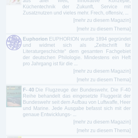
aus aller Welt, Innovative Konzepte,
Küchentechnik der Zukunft, Service mit
Zusatznutzen und vieles mehr. Frech, offensiv, ...
[mehr zu diesem Magazin]
[mehr zu diesem Thema]
Euphorion
EUPHORION wurde 1894 gegründet
und widmet sich als „Zeitschrift für
Literaturgeschichte“ dem gesamten Fachgebiet
der deutschen Philologie. Mindestens ein Heft
pro Jahrgang ist für die ...
[mehr zu diesem Magazin]
[mehr zu diesem Thema]
F- 40
Die Flugzeuge der Bundeswehr, Die F-40
Reihe behandelt das eingesetzte Fluggerät der
Bundeswehr seit dem Aufbau von Luftwaffe, Heer
und Marine. Jede Ausgabe befasst sich mit der
genaue Entwicklungs- ...
[mehr zu diesem Magazin]
[mehr zu diesem Thema]