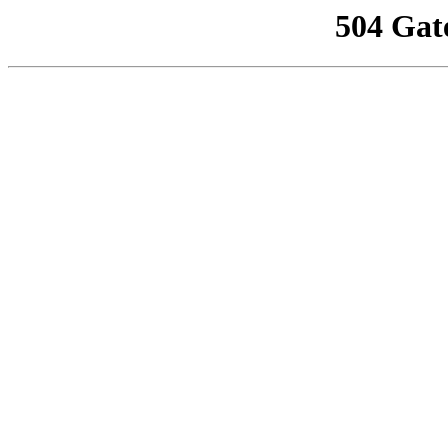
504 Gat