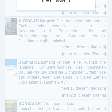
Personalisieren
[mehr zu diesem Magazin]
[mehr zu diesem Thema]
AUTOCAD Magazin
Die herstellerunabhängige
Fachzeitschrift wendet sich an alle
Anwender und Entscheider, die mit
Softwarelösungen von Autodesk arbeiten.
Das Magazin gibt praktische ...
[mehr zu diesem Magazin]
[mehr zu diesem Thema]
Baumarkt
Baumarkt enthält eine ausführliche
jährliche Konjunkturanalyse des deutschen
Baumarktes und stellt die wichtigsten Ergebnisse
des abgelaufenen Baujahres in vielen Zahlen
und Fakten zusammen. Auf ...
[mehr zu diesem Magazin]
[mehr zu diesem Thema]
BONSAI ART
Auflagenstärkste
deutschsprachige Bonsai-Zeitschrift, basierend