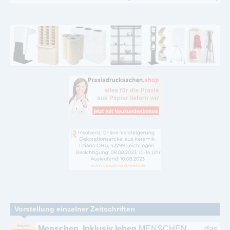
Vorstellung einzelner Zeitschriften
Menschen. Inklusiv leben
MENSCHEN. das