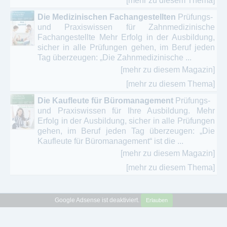
[mehr zu diesem Thema]
Die Medizinischen Fachangestellten
Prüfungs-
und Praxiswissen für Zahnmedizinische
Fachangestellte Mehr Erfolg in der Ausbildung,
sicher in alle Prüfungen gehen, im Beruf jeden
Tag überzeugen: „Die Zahnmedizinische ...
[mehr zu diesem Magazin]
[mehr zu diesem Thema]
Die Kaufleute für Büromanagement
Prüfungs-
und Praxiswissen für Ihre Ausbildung. Mehr
Erfolg in der Ausbildung, sicher in alle Prüfungen
gehen, im Beruf jeden Tag überzeugen: „Die
Kaufleute für Büromanagement“ ist die ...
[mehr zu diesem Magazin]
[mehr zu diesem Thema]
Google Adsense ist deaktiviert.
Erlauben