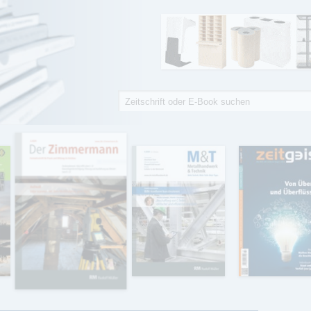
Suche
Suchformular