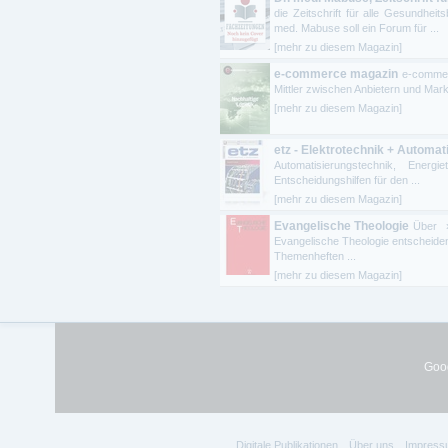
die Zeitschrift für alle Gesundheit
med. Mabuse soll ein Forum für ...
[mehr zu diesem Magazin]
e-commerce magazin
e-commer
Mittler zwischen Anbietern und Mark
[mehr zu diesem Magazin]
etz - Elektrotechnik + Automat
Automatisierungstechnik, Energi
Entscheidungshilfen für den ...
[mehr zu diesem Magazin]
Evangelische Theologie
Über »
Evangelische Theologie entscheide
Themenheften ...
[mehr zu diesem Magazin]
Goog
Digitale Publikationen
Über uns
Impress