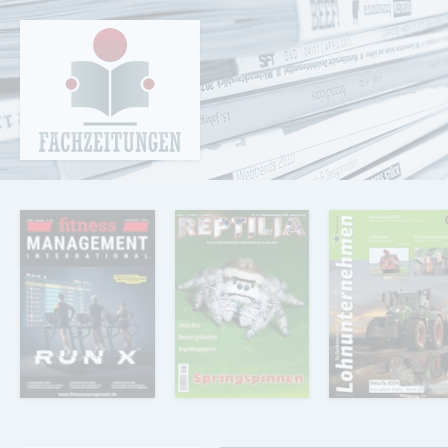
Cookie-Einstellungen
Fachzeitungen.de - Das unabhängige Portal
für Fachmagazine Fachpublikationen &
eBooks