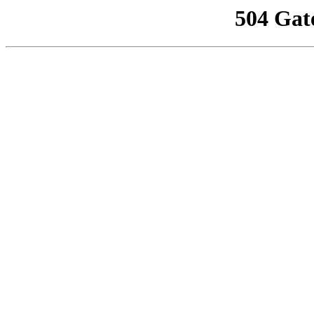
504 Gat