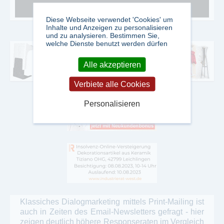
Diese Webseite verwendet 'Cookies' um
Inhalte und Anzeigen zu personalisieren
und zu analysieren. Bestimmen Sie,
welche Dienste benutzt werden dürfen
Alle akzeptieren
Verbiete alle Cookies
Personalisieren
Klassiches Dialogmarketing mittels Print-Mailing ist
auch in Zeiten des Email-Newsletters gefragt - hier
zeigen deutlich höhere Responseraten im Vergleich