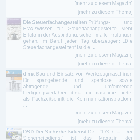
[mehr zu diesem Magazin]
[mehr zu diesem Thema]
Die Steuerfachangestellten
Prüfungs- und
Praxiswissen für Steuerfachangestellte Mehr
Erfolg in der Ausbildung, sicher in alle Prüfungen
gehen, im Beruf jeden Tag überzeugen: „Die
Steuerfachangestellten“ ist die ...
[mehr zu diesem Magazin]
[mehr zu diesem Thema]
dima
Bau und Einsatz von Werkzeugmaschinen
für spangebende und spanlose sowie
abtragende und umformende
Fertigungsverfahren. dima - die maschine - bietet
als Fachzeitschrift die Kommunikationsplattform
...
[mehr zu diesem Magazin]
[mehr zu diesem Thema]
DSD Der Sicherheitsdienst
Der "DSD – Der
Sicherheitsdienst" ist das Magazin der