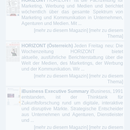
HORIZONT
HORIZONT ist die Fachzeitung für
Marketing, Werbung und Medien und berichtet
wöchentlich über das gesamte Spektrum von
Marketing und Kommunikation in Unternehmen,
Agenturen und Medien. Mit ...
[mehr zu diesem Magazin]
[mehr zu diesem
Thema]
HORIZONT (Österreich)
Jeden Freitag neu: Die
Wochenzeitung HORIZONT bietet
aktuelle, ausführliche Berichterstattung über die
Welt der Medien, des Marketings, der Werbung
und der Kommunikation. Wir ...
[mehr zu diesem Magazin]
[mehr zu diesem
Thema]
iBusiness Executive Summary
iBusiness, 1991
entstanden, ist der Thinktank für
Zukunftsforschung rund um digitale, interaktive
und disruptive Märkte. Strategische Entscheider
aus Unternehmen und Agenturen, Dienstleister
und ...
[mehr zu diesem Magazin]
[mehr zu diesem