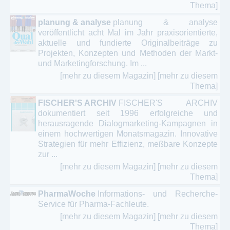
Thema]
planung & analyse
planung & analyse
veröffentlicht acht Mal im Jahr praxisorientierte,
aktuelle und fundierte Originalbeiträge zu
Projekten, Konzepten und Methoden der Markt-
und Marketingforschung. Im ...
[mehr zu diesem Magazin]
[mehr zu diesem
Thema]
FISCHER'S ARCHIV
FISCHER'S ARCHIV
dokumentiert seit 1996 erfolgreiche und
herausragende Dialogmarketing-Kampagnen in
einem hochwertigen Monatsmagazin. Innovative
Strategien für mehr Effizienz, meßbare Konzepte
zur ...
[mehr zu diesem Magazin]
[mehr zu diesem
Thema]
PharmaWoche
Informations- und Recherche-
Service für Pharma-Fachleute.
[mehr zu diesem Magazin]
[mehr zu diesem
Thema]