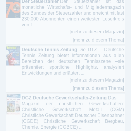
Der Steuerzahler
Der Steuerzahler ist das
monatliche Wirtschafts- und Mitgliedermagazin
des Bundes der Steuerzahler und erreicht mit fast
230.000 Abonnenten einen weitesten Leserkreis
von 1 ...
[mehr zu diesem Magazin]
[mehr zu diesem Thema]
Deutsche Tennis Zeitung
Die DTZ – Deutsche
Tennis Zeitung bietet Informationen aus allen
Bereichen der deutschen Tennisszene –sie
präsentiert sportliche Highlights, analysiert
Entwicklungen und erläutert ...
[mehr zu diesem Magazin]
[mehr zu diesem Thema]
DGZ Deutsche Gewerkschafts-Zeitung
Das
Magazin der christlichen Gewerkschaften:
Christliche Gewerkschaft Metall (CGM)
Christliche Gewerkschaft Deutscher Eisenbahner
(CGDE) Christliche Gewerkschaft Bergbau,
Chemie, Energie (CGBCE) ...