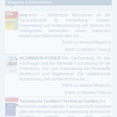
Magazine & Zeitschriften:
ema
ema – Elektrische Maschinen ist die
Fachzeitschrift für Herstellung, Handel,
Anwendung und Instandsetzung von kleinen bis
mittelgroßen drehenden sowie statischen
elektrischen Maschinen aller Art. ...
[mehr zu diesem Magazin]
[mehr zu diesem Thema]
ALUMINIUM KURIER
Die Fachzeitung ist das
Fachorgan und die führende Fachzeitung für die
Produktion, Ver- und Anwendung der Werkstoffe
Aluminium und Magnesium. Die redaktionelle
Ausrichtung zielt auf die technische ...
[mehr zu diesem Magazin]
[mehr zu diesem Thema]
Technische Textilien / Technical Textiles
Die
technisch-wirtschaftliche Fachzeitschrift berichtet
über die Herstellung und Anwendung technischer
Textilien, widmet sich aber auch