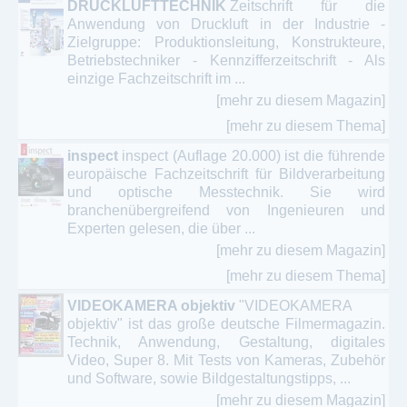
DRUCKLUFTTECHNIK
Zeitschrift für die
Anwendung von Druckluft in der Industrie -
Zielgruppe: Produktionsleitung, Konstrukteure,
Betriebstechniker - Kennzifferzeitschrift - Als
einzige Fachzeitschrift im ...
[mehr zu diesem Magazin]
[mehr zu diesem Thema]
inspect
inspect (Auflage 20.000) ist die führende
europäische Fachzeitschrift für Bildverarbeitung
und optische Messtechnik. Sie wird
branchenübergreifend von Ingenieuren und
Experten gelesen, die über ...
[mehr zu diesem Magazin]
[mehr zu diesem Thema]
VIDEOKAMERA objektiv
"VIDEOKAMERA
objektiv" ist das große deutsche Filmermagazin.
Technik, Anwendung, Gestaltung, digitales
Video, Super 8. Mit Tests von Kameras, Zubehör
und Software, sowie Bildgestaltungstipps, ...
[mehr zu diesem Magazin]