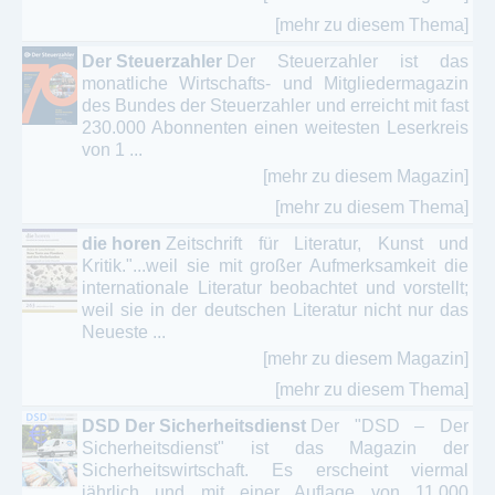
[mehr zu diesem Thema]
Der Steuerzahler
Der Steuerzahler ist das
monatliche Wirtschafts- und Mitgliedermagazin
des Bundes der Steuerzahler und erreicht mit fast
230.000 Abonnenten einen weitesten Leserkreis
von 1 ...
[mehr zu diesem Magazin]
[mehr zu diesem Thema]
die horen
Zeitschrift für Literatur, Kunst und
Kritik."...weil sie mit großer Aufmerksamkeit die
internationale Literatur beobachtet und vorstellt;
weil sie in der deutschen Literatur nicht nur das
Neueste ...
[mehr zu diesem Magazin]
[mehr zu diesem Thema]
DSD Der Sicherheitsdienst
Der "DSD – Der
Sicherheitsdienst" ist das Magazin der
Sicherheitswirtschaft. Es erscheint viermal
jährlich und mit einer Auflage von 11.000