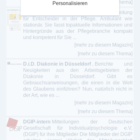
[mehr zu diesem Thema]
Personalisieren
care konkret
care konkret ist die Wochenzeitung
für Entscheider in der Pflege. Ambulant wie
stationär. Sie fasst topaktuelle Informationen und
Hintergründe aus der Pflegebranche kompakt
und kompetent für Sie ...
[mehr zu diesem Magazin]
[mehr zu diesem Thema]
D.i.D. Diakonie in Düsseldorf .
Berichte und
Neuigkeiten aus den Arbeitsgebieten der
Diakonie in Düsseldorf. Gibt es
Gebrauchsanweisungen, die einen in die Welt
des Glaubens einführen? Nun, natürlich nicht in
der Art, wie es ...
[mehr zu diesem Magazin]
[mehr zu diesem Thema]
DGIP-intern
Mitteilungen der Deutschen
Gesellschaft für Individualpsychologie e.V.
(DGIP) für ihre Mitglieder Die Mitglieder der DGIP