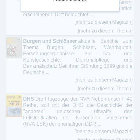
Urbanismus. Der Name ist zugleich Programm:
mehr als Architektur. Jedes vierteljährlich
erscheinende Heft beleuchtet ...
[mehr zu diesem Magazin]
[mehr zu diesem Thema]
Burgen und Schlösser
aktuelle Berichte zum
Thema Burgen, Schlösser, Wehrbauten,
Forschungsergebnisse zur Bau- und
Kunstgeschichte, Denkmalpflege und
Denkmalschutz Seit ihrer Gründung 1899 gibt die
Deutsche ...
[mehr zu diesem Magazin]
[mehr zu diesem Thema]
DHS
Die Flugzeuge der NVA Neben unser F-40
Reihe, soll mit der DHS die Geschichte der
"anderen" deutschen Luftwaffe, den
Luftstreitkräften der Nationalen Volksarmee
(NVA-LSK) der ehemaligen DDR ...
[mehr zu diesem Magazin]