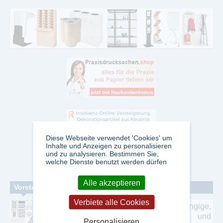
Diese Webseite verwendet 'Cookies' um
Inhalte und Anzeigen zu personalisieren
und zu analysieren. Bestimmen Sie,
welche Dienste benutzt werden dürfen
Alle akzeptieren
Vorstellung einzelner Zeitschriften
Verbiete alle Cookies
ARCH+.
ARCH+ ist eine unabhängige,
konzeptuelle Zeitschrift für Architektur und
Personalisieren