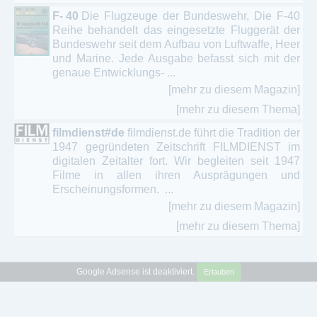
F- 40
Die Flugzeuge der Bundeswehr, Die F-40
Reihe behandelt das eingesetzte Fluggerät der
Bundeswehr seit dem Aufbau von Luftwaffe, Heer
und Marine. Jede Ausgabe befasst sich mit der
genaue Entwicklungs- ...
[mehr zu diesem Magazin]
[mehr zu diesem Thema]
filmdienst#de
filmdienst.de führt die Tradition der
1947 gegründeten Zeitschrift FILMDIENST im
digitalen Zeitalter fort. Wir begleiten seit 1947
Filme in allen ihren Ausprägungen und
Erscheinungsformen. ...
[mehr zu diesem Magazin]
[mehr zu diesem Thema]
Google Adsense ist deaktiviert.
Erlauben