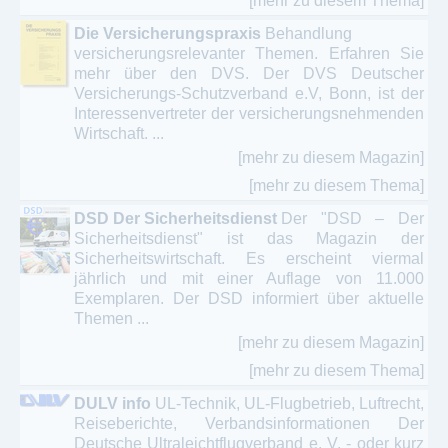
[mehr zu diesem Thema]
Die Versicherungspraxis
Behandlung
versicherungsrelevanter Themen. Erfahren Sie
mehr über den DVS. Der DVS Deutscher
Versicherungs-Schutzverband e.V, Bonn, ist der
Interessenvertreter der versicherungsnehmenden
Wirtschaft. ...
[mehr zu diesem Magazin]
[mehr zu diesem Thema]
DSD Der Sicherheitsdienst
Der "DSD – Der
Sicherheitsdienst" ist das Magazin der
Sicherheitswirtschaft. Es erscheint viermal
jährlich und mit einer Auflage von 11.000
Exemplaren. Der DSD informiert über aktuelle
Themen ...
[mehr zu diesem Magazin]
[mehr zu diesem Thema]
DULV info
UL-Technik, UL-Flugbetrieb, Luftrecht,
Reiseberichte, Verbandsinformationen Der
Deutsche Ultraleichtflugverband e. V. - oder kurz