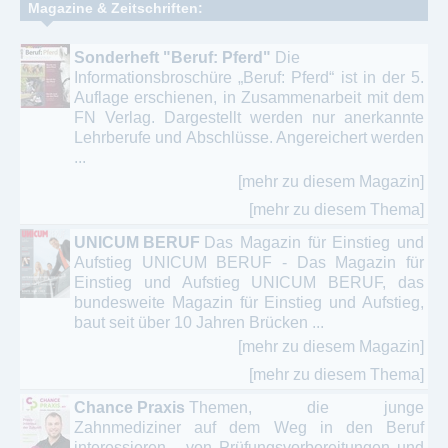
Magazine & Zeitschriften:
Sonderheft "Beruf: Pferd"
Die
Informationsbroschüre „Beruf: Pferd“ ist in der 5.
Auflage erschienen, in Zusammenarbeit mit dem
FN Verlag. Dargestellt werden nur anerkannte
Lehrberufe und Abschlüsse. Angereichert werden
...
[mehr zu diesem Magazin]
[mehr zu diesem Thema]
UNICUM BERUF
Das Magazin für Einstieg und
Aufstieg UNICUM BERUF - Das Magazin für
Einstieg und Aufstieg UNICUM BERUF, das
bundesweite Magazin für Einstieg und Aufstieg,
baut seit über 10 Jahren Brücken ...
[mehr zu diesem Magazin]
[mehr zu diesem Thema]
Chance Praxis
Themen, die junge
Zahnmediziner auf dem Weg in den Beruf
interessieren - von Prüfungsvorbereitungen und