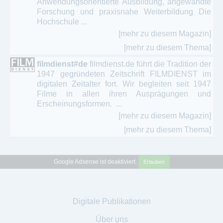
Anwendungsorientierte Ausbildung, angewandte
Forschung und praxisnahe Weiterbildung Die
Hochschule ...
[mehr zu diesem Magazin]
[mehr zu diesem Thema]
filmdienst#de
filmdienst.de führt die Tradition der
1947 gegründeten Zeitschrift FILMDIENST im
digitalen Zeitalter fort. Wir begleiten seit 1947
Filme in allen ihren Ausprägungen und
Erscheinungsformen. ...
[mehr zu diesem Magazin]
[mehr zu diesem Thema]
Google Adsense ist deaktiviert.
Erlauben
Digitale Publikationen
Über uns