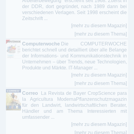
Arbeiterbewegung" erscheint seit 1968. Zuerst in
der DDR, dort gegründet, nach 1989 dann bei
verschiedenen Verlagen. Seit 1998 erscheint die
Zeitschrift ...
[mehr zu diesem Magazin]
[mehr zu diesem Thema]
Computerwoche
Die COMPUTERWOCHE
berichtet schnell und detailliert über alle Belange
der Informations- und Kommunikationstechnik in
Unternehmen – über Trends, neue Technologien,
Produkte und Märkte. IT-Manager ...
[mehr zu diesem Magazin]
[mehr zu diesem Thema]
Correo
La Revista de Bayer CropScience para
la Agricultura ModernaPflanzenschutzmagazin
für den Landwirt, landwirtschaftlichen Berater,
Händler und am Thema Interessierten mit
umfassender ...
[mehr zu diesem Magazin]
[mehr zu diesem Thema]