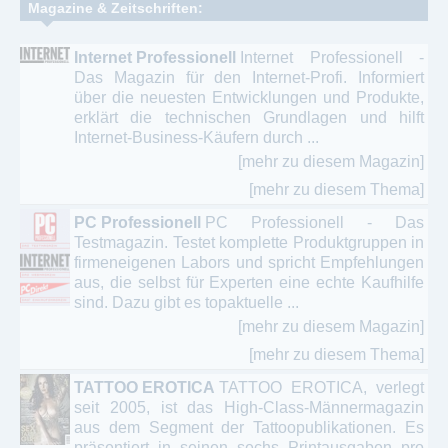
Magazine & Zeitschriften:
Internet Professionell
Internet Professionell -
Das Magazin für den Internet-Profi. Informiert
über die neuesten Entwicklungen und Produkte,
erklärt die technischen Grundlagen und hilft
Internet-Business-Käufern durch ...
[mehr zu diesem Magazin]
[mehr zu diesem Thema]
PC Professionell
PC Professionell - Das
Testmagazin. Testet komplette Produktgruppen in
firmeneigenen Labors und spricht Empfehlungen
aus, die selbst für Experten eine echte Kaufhilfe
sind. Dazu gibt es topaktuelle ...
[mehr zu diesem Magazin]
[mehr zu diesem Thema]
TATTOO EROTICA
TATTOO EROTICA, verlegt
seit 2005, ist das High-Class-Männermagazin
aus dem Segment der Tattoopublikationen. Es
präsentiert in seinen sechs Printausgaben pro