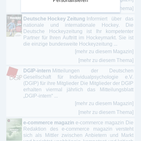
Personalisieren
[mehr zu diesem Thema]
Deutsche Hockey Zeitung
Informiert über das
nationale und internationale Hockey. Die
Deutsche Hockeyzeitung ist Ihr kompetenter
Partner für Ihren Auftritt im Hockeymarkt. Sie ist
die einzige bundesweite Hockeyzeitung ...
[mehr zu diesem Magazin]
[mehr zu diesem Thema]
DGIP-intern
Mitteilungen der Deutschen
Gesellschaft für Individualpsychologie e.V.
(DGIP) für ihre Mitglieder Die Mitglieder der DGIP
erhalten viermal jährlich das Mitteilungsblatt
„DGIP-intern“ ...
[mehr zu diesem Magazin]
[mehr zu diesem Thema]
e-commerce magazin
e-commerce magazin Die
Redaktion des e-commerce magazin versteht
sich als Mittler zwischen Anbietern und Markt