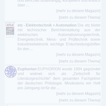
und berichtet unabhängig, kompetent und kritisch
über ...
[mehr zu diesem Magazin]
[mehr zu diesem Thema]
etz - Elektrotechnik + Automation
Die etz bietet
mit technischer Berichterstattung aus der
elektrischen Automatisierungstechnik,
Energietechnik, Mess- und Prüftechnik sowie
Industrieelektronik wichtige Entscheidungshilfen
für den ...
[mehr zu diesem Magazin]
[mehr zu diesem Thema]
Euphorion
EUPHORION wurde 1894 gegründet
und widmet sich als „Zeitschrift für
Literaturgeschichte“ dem gesamten Fachgebiet
der deutschen Philologie. Mindestens ein Heft
pro Jahrgang ist für die ...
[mehr zu diesem Magazin]
[mehr zu diesem Thema]