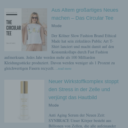
Aus Altem großartiges Neues
machen – Das Circular Tee
Mode
Der Kölner Slow Fashion Brand Ethical
Made hat sein zirkuläres Public Art T-
Shirt lanciert und macht damit auf den
Konsumkollaps durch Fast Fashion
aufmerksam. Jedes Jahr werden mehr als 100 Milliarden
Kleidungsstücke produziert. Davon werden weniger als 1 Prozent zu
gleichwertigen Fasern recycelt.
...read more
Neuer Wirkstoffkomplex stoppt
den Stress in der Zelle und
verjüngt das Hautbild
Mode
Anti Aging Serum der Neuen Zeit:
SYNBRACE Unser Körper besteht aus
Billionen von Zellen, die alle aufeinander