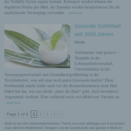
der Nothilfe Syrien zugute kommt. Ersteigert werden können die
begehrten Stücke per Mail, die Spenden werden beispielsweise für die
medizinische Versorgung verwendet.
...read more
Gesunde Schönheit
seit 2000 Jahren
Mode
Verbraucher sind genervt –
Skandale in der
Lebensmittelwirtschaft,
Umweltsünden in der
Versorgungswirtschaft und Gesundheitsgefährdung in der
Textilindustrie, was soll man noch guten Gewissens kaufen? Diese
Problematik macht leider auch vor der Kosmetikindustrie nicht Halt.
Dabei hat das, was uns direkt „unter die Haut“ geht, doch besonderes
Augenmerk verdient. Eine vielleicht noch viel effektivere Variante zu
...read more
Page 1 of 4
1
2
3
4
»
Mode ist ein sehr interpretationsreiches Thema und stark abhängig vom Geschmack.
Zwar diktieren Modekenner, Designer und die Gesellschaft, was gerade in Mode ist