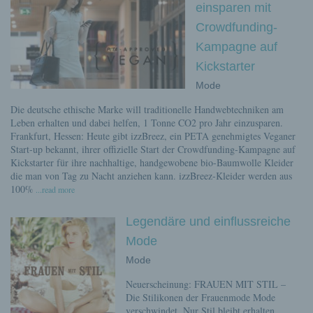
einsparen mit
Crowdfunding-
Kampagne auf
Kickstarter
Mode
Die deutsche ethische Marke will traditionelle Handwebtechniken am
Leben erhalten und dabei helfen, 1 Tonne CO2 pro Jahr einzusparen.
Frankfurt, Hessen: Heute gibt izzBreez, ein PETA genehmigtes Veganer
Start-up bekannt, ihrer offizielle Start der Crowdfunding-Kampagne auf
Kickstarter für ihre nachhaltige, handgewobene bio-Baumwolle Kleider
die man von Tag zu Nacht anziehen kann. izzBreez-Kleider werden aus
100%
...read more
Legendäre und einflussreiche
Mode
Mode
Neuerscheinung: FRAUEN MIT STIL –
Die Stilikonen der Frauenmode Mode
verschwindet. Nur Stil bleibt erhalten.