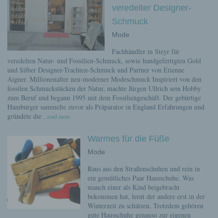
veredelter Designer-
Schmuck
Mode
Fachhändler in Steyr für
veredelten Natur- und Fossilien-Schmuck, sowie handgefertigten Gold
und Silber Designer-Trachten-Schmuck und Partner von Etienne
Aigner. Millionenalter neu-moderner Modeschmuck Inspiriert von den
fossilen Schmuckstücken der Natur, machte Jürgen Ullrich sein Hobby
zum Beruf und begann 1995 mit dem Fossiliengeschäft. Der gebürtige
Hamburger sammelte zuvor als Präparator in England Erfahrungen und
gründete die
...read more
Warmes für die Füße
Mode
Raus aus den Straßenschuhen und rein in
ein gemütliches Paar Hausschuhe. Was
manch einer als Kind beigebracht
bekommen hat, lernt der andere erst in der
Winterzeit zu schätzen. Trotzdem gehören
gute Hausschuhe genauso zur eigenen