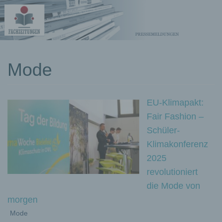
kostenlose
Mode
Pressemeldungen
EU-Klimapakt:
Fair Fashion –
Schüler-
Klimakonferenz
2025
revolutioniert
die Mode von
morgen
Mode