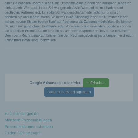
einer klassischen Bootcut Jeans, die Umstandsjeans stehen den normalen Jeans ist
nichts nach. Wer auch in der Schwangerschaft viel Wert auf ein modisches und
gepflegtes Äußeres legt, für sollte Schwangerschaftsmode nicht nur praktisch
sondern hip und in sein. Wenn Sie beim Online-Shopping lieber auf Nummer Sicher
gehen, nutzen Sie am besten Kauf auf Rechnung als Zahlungsmöglichkeit. So können
Sie nicht nur ganz ohne Kreditkarte oder Vorkasse online einkaufen, sondern können
die bestellten Produkte auch erst einmal an- oder ausprobieren, bevor sie bezahlen.
Denn beim Rechnungskauf können Sie den Rechnungsbetrag ganz bequem erst nach
Erhalt Ihrer Bestellung überweisen.
Google Adsense
ist deaktiviert.
✓ Erlauben
Datenschutzbedingungen
zu fachzeitungen.de
Startseite Pressemeldungen
Pressemeldungen schreiben
Zu den Fachbeiträgen