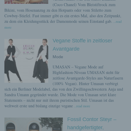
(Coco Chanel) Vom Bleistiftrock zum
Bikini, vom Hosenanzug zu den Hotpants oder vom Stiletto zum
Cowboy-Stiefel. Fast immer gibt es ein erstes Mal, also den Zeitpunkt,
zu dem ein Kleidungsstück der Damenmode seinen Einstand gab.
...read
more
Vegane Stoffe in zeitloser
Avantgarde
Mode
UMASAN – Vegane Mode auf
Highfashion-Niveau UMASAN steht für
zeitlose Avantgarde-Styles aus Naturfasern
(100% Vegan). Hinter Umasan verbirgt
sich ein Berliner Modelabel, das von den Zwillingsschwestern Anja und
Sandra Umann gegründet wurde. Die Mode von Umasan setzt klare
Statements – nicht nur mit ihrem puristischen Stil. Umasan ist das
weltweit erste und bislang einzige vegane
...read more
Fossil Contor Steyr –
handgefertigter,