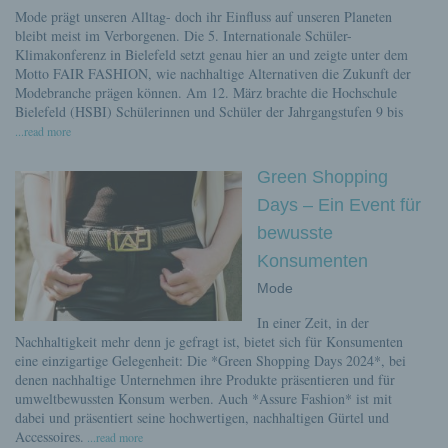
Mode prägt unseren Alltag- doch ihr Einfluss auf unseren Planeten
bleibt meist im Verborgenen. Die 5. Internationale Schüler-
Klimakonferenz in Bielefeld setzt genau hier an und zeigte unter dem
Motto FAIR FASHION, wie nachhaltige Alternativen die Zukunft der
Modebranche prägen können. Am 12. März brachte die Hochschule
Bielefeld (HSBI) Schülerinnen und Schüler der Jahrgangstufen 9 bis
...read more
Green Shopping
Days – Ein Event für
bewusste
Konsumenten
Mode
In einer Zeit, in der
Nachhaltigkeit mehr denn je gefragt ist, bietet sich für Konsumenten
eine einzigartige Gelegenheit: Die *Green Shopping Days 2024*, bei
denen nachhaltige Unternehmen ihre Produkte präsentieren und für
umweltbewussten Konsum werben. Auch *Assure Fashion* ist mit
dabei und präsentiert seine hochwertigen, nachhaltigen Gürtel und
Accessoires.
...read more