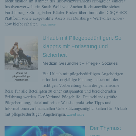
Identifikation im Rahmen des Insolvenzverfahrens erfolgreich saniert •
Insolvenzverwalterin Sarah Wolf von Anchor Rechtsanwälte sichert
Fortführung • Strategischer Käufer Bruker übernimmt die DISQVER®
Plattform sowie ausgewählte Assets aus Duisburg • Wertvolles Know-
how bleibt erhalten
...read more
Urlaub mit Pflegebedürftigen: So
klappt’s mit Entlastung und
Sicherheit
Medizin Gesundheit – Pflege - Soziales
Ein Urlaub mit pflegebedürftigen Angehörigen
erfordert sorgfältige Planung – doch mit der
richtigen Vorbereitung kann die gemeinsame
Reise für alle Beteiligten zu einer entspannten und bereichernden
Erfahrung werden. Der Verbund Pflegehilfe, Deutschlands größte
Pflegeberatung, bietet auf seiner Website praktische Tipps und
Informationen zu finanziellen Unterstützungsmöglichkeiten für Urlaub
mit pflegebedürftigen Angehörigen.
...read more
Der Thymus: