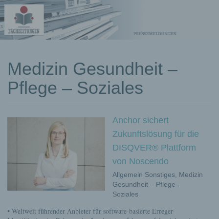
kostenlose
Medizin Gesundheit –
Pressemeldungen
Pflege – Soziales
Anchor sichert
Zukunftslösung für die
DISQVER® Plattform
von Noscendo
Allgemein Sonstiges, Medizin
Gesundheit – Pflege -
Soziales
• Weltweit führender Anbieter für software-basierte Erreger-