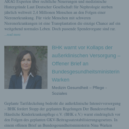
ARAG Experten über rechtliche Neuerungen und medizinische
Hintergründe Laut Deutscher Gesellschaft für Nephrologie sterben
jährlich weltweit 2,4 Millionen Menschen an den Folgen einer
Nierenerkrankung. Für viele Menschen mit schweren
Nierenerkrankungen ist eine Transplantation die einzige Chance auf ein
weitgehend normales Leben. Doch passende Spenderorgane sind rar.
...read more
BHK warnt vor Kollaps der
außerklinischen Versorgung –
Offener Brief an
Bundesgesundheitsministerin
Warken
Medizin Gesundheit – Pflege -
Soziales
Geplante Tarifdeckelung bedroht die außerklinische Intensivversorgung
– BHK fordert Stopp der geplanten Regelungen Der Bundesverband
Häusliche Kinderkrankenpflege e.V. (BHK e.V.) warnt eindringlich vor
den Folgen des geplanten GKV-Beitragssatzstabilisierungsgesetzes. In
einem offenen Brief an Bundesgesundheitsministerin Nina Warken