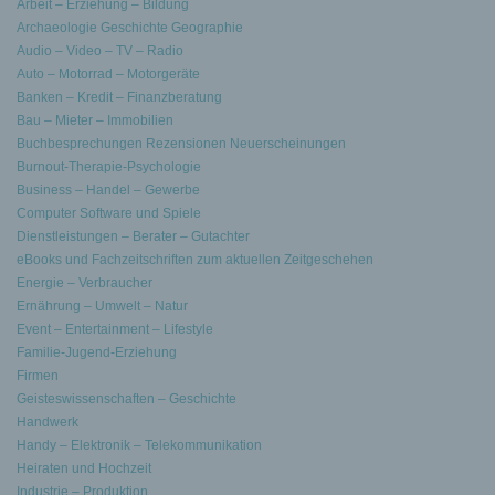
Arbeit – Erziehung – Bildung
Archaeologie Geschichte Geographie
Audio – Video – TV – Radio
Auto – Motorrad – Motorgeräte
Banken – Kredit – Finanzberatung
Bau – Mieter – Immobilien
Buchbesprechungen Rezensionen Neuerscheinungen
Burnout-Therapie-Psychologie
Business – Handel – Gewerbe
Computer Software und Spiele
Dienstleistungen – Berater – Gutachter
eBooks und Fachzeitschriften zum aktuellen Zeitgeschehen
Energie – Verbraucher
Ernährung – Umwelt – Natur
Event – Entertainment – Lifestyle
Familie-Jugend-Erziehung
Firmen
Geisteswissenschaften – Geschichte
Handwerk
Handy – Elektronik – Telekommunikation
Heiraten und Hochzeit
Industrie – Produktion