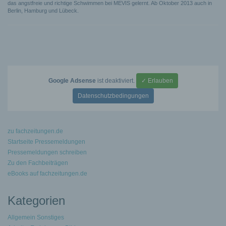
das angstfreie und richtige Schwimmen bei MEVIS gelernt. Ab Oktober 2013 auch in
Berlin, Hamburg und Lübeck.
Google Adsense
ist deaktiviert.
✓ Erlauben
Datenschutzbedingungen
zu fachzeitungen.de
Startseite Pressemeldungen
Pressemeldungen schreiben
Zu den Fachbeiträgen
eBooks auf fachzeitungen.de
Kategorien
Allgemein Sonstiges