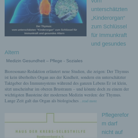
vom
unterschätzten
„Kinderorgan“
zum Schlüssel
für Immunkraft
und gesundes
Altern
Medizin Gesundheit – Pflege - Soziales
Bioresonanz-Redaktion erläutert neue Studien, die zeigen: Der Thymus
ist kein überholtes Organ aus der Kindheit, sondern ein unterschätzter
Taktgeber des Immunsystems während des ganzen Lebens Er ist klein,
sitzt unscheinbar im oberen Brustraum – und könnte doch zu einem der
wichtigsten Bausteine der modernen Medizin werden: der Thymus.
Lange Zeit galt das Organ als biologisches
...read more
Pflegerefor
m darf
nicht auf