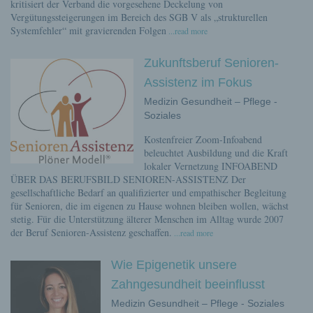
kritisiert der Verband die vorgesehene Deckelung von
Vergütungssteigerungen im Bereich des SGB V als „strukturellen
Systemfehler“ mit gravierenden Folgen
...read more
Zukunftsberuf Senioren-
Assistenz im Fokus
Medizin Gesundheit – Pflege -
Soziales
Kostenfreier Zoom-Infoabend
beleuchtet Ausbildung und die Kraft
lokaler Vernetzung INFOABEND
ÜBER DAS BERUFSBILD SENIOREN-ASSISTENZ Der
gesellschaftliche Bedarf an qualifizierter und empathischer Begleitung
für Senioren, die im eigenen zu Hause wohnen bleiben wollen, wächst
stetig. Für die Unterstützung älterer Menschen im Alltag wurde 2007
der Beruf Senioren-Assistenz geschaffen.
...read more
Wie Epigenetik unsere
Zahngesundheit beeinflusst
Medizin Gesundheit – Pflege - Soziales