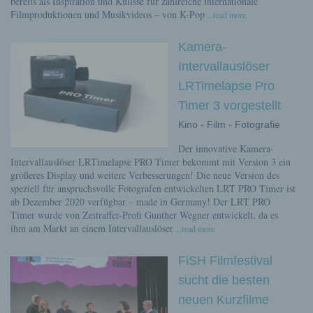
bereits als Inspiration und Kulisse für zahlreiche internationale
Filmproduktionen und Musikvideos – von K-Pop
...read more
Kamera-
Intervallauslöser
LRTimelapse Pro
Timer 3 vorgestellt
Kino - Film - Fotografie
Der innovative Kamera-
Intervallauslöser LRTimelapse PRO Timer bekommt mit Version 3 ein
größeres Display und weitere Verbesserungen! Die neue Version des
speziell für anspruchsvolle Fotografen entwickelten LRT PRO Timer ist
ab Dezember 2020 verfügbar – made in Germany! Der LRT PRO
Timer wurde von Zeitraffer-Profi Gunther Wegner entwickelt, da es
ihm am Markt an einem Intervallauslöser
...read more
FiSH Filmfestival
sucht die besten
neuen Kurzfilme