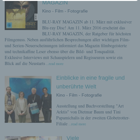
MAGAZIN
Kino - Film - Fotografie
BLU-RAY MAGAZIN ab 11. März mit exklusiver
Blu-ray Disc! Am 11. März 2016 erscheint das
BLU-RAY MAGAZIN, der Ratgeber für höchsten
Filmgenuss. Neben ausführlichen Besprechungen aller wichtigen Film-
und Serien-Neuerscheinungen informiert das Magazin filmbegeisterte
und technikaffine Leser ebenso über die Bild- und Tonqualität.
Exklusive Interviews mit Schauspielern und Regisseuren sowie ein
Blick auf die Neustarts
...read more
Einblicke in eine fragile und
unberührte Welt
Kino - Film - Fotografie
Ausstellung und Buchvorstellung "Art
Arktis" von Dietmar Baum und Tini
Papamichalis in der zweiten Globetrotter-
Filiale
...read more
Viele