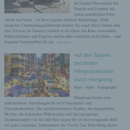
im Garten Überraschen Sie
Familie und Freunde mit
einem gemütlichen Film-
Abend im Freien – in Ihrer eigenen Outdoor-Kinolounge. Dank
moderner Unterhaltungselektronik können Sie sogar Ihren Garten oder
Ihre Terrasse im Sommer einfach in ein Open-Air-Kino verwandeln.
Kühle Getränke und Popcorn dürfen dabei natürlich nicht fehlen – und
bequeme Gartenmöbel für das
...read more
Auf den Spuren
berühmter
Filmproduktionen
durch Hongkong
Kino - Film - Fotografie
Hongkong besitzt eine
unbestreitbare Anziehungskraft auf Filmemacher und
Videoproduzenten. Die neonbeleuchteten Straßen, die unglaubliche
Skyline, die kolonialen Wahrzeichen und das einzigartige
Zusammenspiel von Alt und Neu sorgen für ein hervorragendes Bild
auf jeder Leinwand. Insbesondere das Viertel Yau Tsim Mong diente