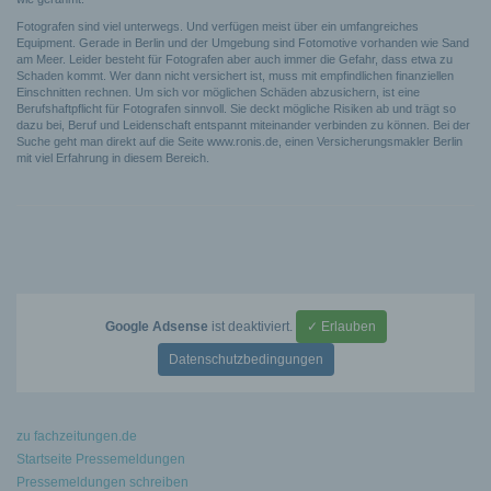
Fotografen sind viel unterwegs. Und verfügen meist über ein umfangreiches
Equipment. Gerade in Berlin und der Umgebung sind Fotomotive vorhanden wie Sand
am Meer. Leider besteht für Fotografen aber auch immer die Gefahr, dass etwa zu
Schaden kommt. Wer dann nicht versichert ist, muss mit empfindlichen finanziellen
Einschnitten rechnen. Um sich vor möglichen Schäden abzusichern, ist eine
Berufshaftpflicht für Fotografen sinnvoll. Sie deckt mögliche Risiken ab und trägt so
dazu bei, Beruf und Leidenschaft entspannt miteinander verbinden zu können. Bei der
Suche geht man direkt auf die Seite www.ronis.de, einen Versicherungsmakler Berlin
mit viel Erfahrung in diesem Bereich.
Google Adsense
ist deaktiviert.
✓ Erlauben
Datenschutzbedingungen
zu fachzeitungen.de
Startseite Pressemeldungen
Pressemeldungen schreiben