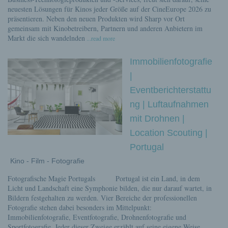
neuesten Lösungen für Kinos jeder Größe auf der CineEurope 2026 zu
präsentieren. Neben den neuen Produkten wird Sharp vor Ort
gemeinsam mit Kinobetreibern, Partnern und anderen Anbietern im
Markt die sich wandelnden
...read more
Immobilienfotografie
|
Eventberichterstattu
ng | Luftaufnahmen
mit Drohnen |
Location Scouting |
Portugal
Kino - Film - Fotografie
Fotografische Magie Portugals Portugal ist ein Land, in dem
Licht und Landschaft eine Symphonie bilden, die nur darauf wartet, in
Bildern festgehalten zu werden. Vier Bereiche der professionellen
Fotografie stehen dabei besonders im Mittelpunkt:
Immobilienfotografie, Eventfotografie, Drohnenfotografie und
Sportfotografie. Jeder dieser Zweige erzählt auf seine eigene Weise