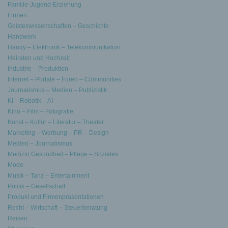
Familie-Jugend-Erziehung
Firmen
Geisteswissenschaften – Geschichte
Handwerk
Handy – Elektronik – Telekommunikation
Heiraten und Hochzeit
Industrie – Produktion
Internet – Portale – Foren – Communities
Journalismus – Medien – Publizistik
KI – Robotik – AI
Kino – Film – Fotografie
Kunst – Kultur – Literatur – Theater
Marketing – Werbung – PR – Design
Medien – Journalismus
Medizin Gesundheit – Pflege – Soziales
Mode
Musik – Tanz – Entertainment
Politik – Gesellschaft
Produkt und Firmenpräsentationen
Recht – Wirtschaft – Steuerberatung
Reisen