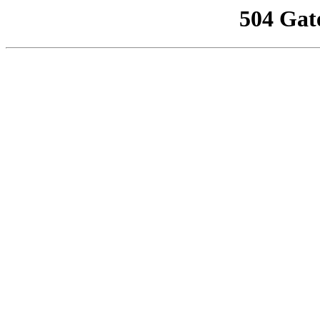
504 Gat