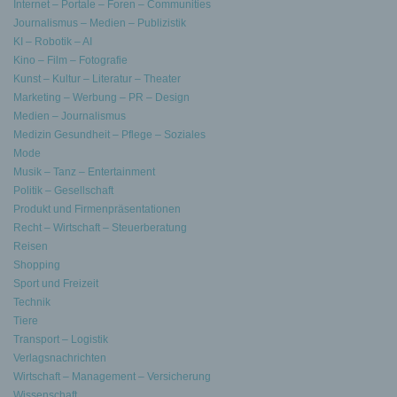
Internet – Portale – Foren – Communities
Journalismus – Medien – Publizistik
KI – Robotik – AI
Kino – Film – Fotografie
Kunst – Kultur – Literatur – Theater
Marketing – Werbung – PR – Design
Medien – Journalismus
Medizin Gesundheit – Pflege – Soziales
Mode
Musik – Tanz – Entertainment
Politik – Gesellschaft
Produkt und Firmenpräsentationen
Recht – Wirtschaft – Steuerberatung
Reisen
Shopping
Sport und Freizeit
Technik
Tiere
Transport – Logistik
Verlagsnachrichten
Wirtschaft – Management – Versicherung
Wissenschaft