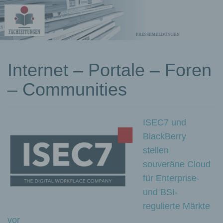
kostenlose
Internet – Portale – Foren
Pressemeldungen
– Communities
ISEC7 und
BlackBerry
stellen
souveräne Cloud
für Enterprise-
und BSI-
regulierte Märkte
vor