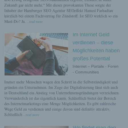
Zukunft gar nicht mehr.“ Mit dieser provokanten These sorgte der
Inhaber der Hamburger SEO Agentur SEOeffekt Hamed Farhadian
kürzlich bei einem Fachvortrag für Zündstoff. Ist SEO wirklich so ein
Must-Do? Ja.
...read more
Im Internet Geld
verdienen – diese
Möglichkeiten haben
großes Potential
Internet – Portale - Foren
- Communities
Immer mehr Menschen wagen den Schritt in die Selbstständigkeit und
gründen ein Unternehmen. Im Zuge der Digitalisierung lässt sich auch
in Deutschland ein Anstieg von Unternehmensgründungen verzeichnen.
Verwunderlich ist das eigentlich kaum. Schließlich bietet der Bereich
des Internetmarketings eine Menge Möglichkeiten. Es gibt zahlreiche
Wege Geld zu verdienen und einige davon sind definitiv attraktiv.
Schließlich
...read more
Wo findet man den