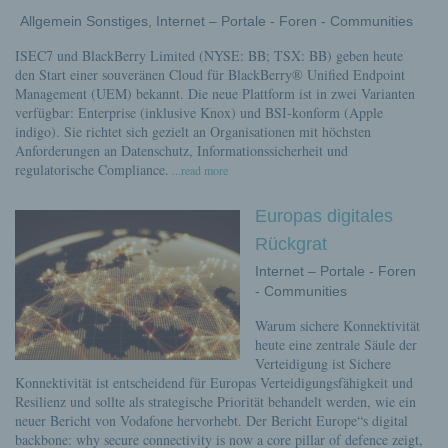
Allgemein Sonstiges, Internet – Portale - Foren - Communities
ISEC7 und BlackBerry Limited (NYSE: BB; TSX: BB) geben heute
den Start einer souveränen Cloud für BlackBerry® Unified Endpoint
Management (UEM) bekannt. Die neue Plattform ist in zwei Varianten
verfügbar: Enterprise (inklusive Knox) und BSI-konform (Apple
indigo). Sie richtet sich gezielt an Organisationen mit höchsten
Anforderungen an Datenschutz, Informationssicherheit und
regulatorische Compliance.
...read more
Europas digitales
Rückgrat
Internet – Portale - Foren
- Communities
Warum sichere Konnektivität
heute eine zentrale Säule der
Verteidigung ist Sichere
Konnektivität ist entscheidend für Europas Verteidigungsfähigkeit und
Resilienz und sollte als strategische Priorität behandelt werden, wie ein
neuer Bericht von Vodafone hervorhebt. Der Bericht Europe“s digital
backbone: why secure connectivity is now a core pillar of defence zeigt,