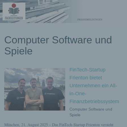
kostenlose
Computer Software und
Pressemeldungen
Spiele
FinTech-Startup
Frienton bietet
Unternehmen ein All-
in-One-
Finanzbetriebssystem
Computer Software und
Spiele
München, 21. August 2025 – Das FinTech-Startup Frienton versteht