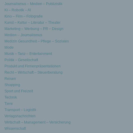
Journalismus – Medien – Publizistik
KI – Robotik – AI
Kino – Film – Fotografie
Kunst – Kultur – Literatur – Theater
Marketing – Werbung – PR – Design
Medien – Journalismus
Medizin Gesundheit – Pflege – Soziales
Mode
Musik – Tanz – Entertainment
Politik – Gesellschaft
Produkt und Firmenpräsentationen
Recht – Wirtschaft – Steuerberatung
Reisen
Shopping
Sport und Freizeit
Technik
Tiere
Transport – Logistik
Verlagsnachrichten
Wirtschaft – Management – Versicherung
Wissenschaft