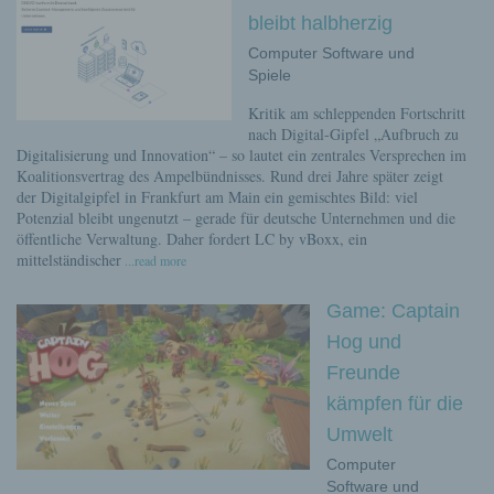
bleibt halbherzig
Computer Software und
Spiele
Kritik am schleppenden Fortschritt
nach Digital-Gipfel „Aufbruch zu
Digitalisierung und Innovation“ – so lautet ein zentrales Versprechen im
Koalitionsvertrag des Ampelbündnisses. Rund drei Jahre später zeigt
der Digitalgipfel in Frankfurt am Main ein gemischtes Bild: viel
Potenzial bleibt ungenutzt – gerade für deutsche Unternehmen und die
öffentliche Verwaltung. Daher fordert LC by vBoxx, ein
mittelständischer
...read more
Game: Captain
Hog und
Freunde
kämpfen für die
Umwelt
Computer
Software und