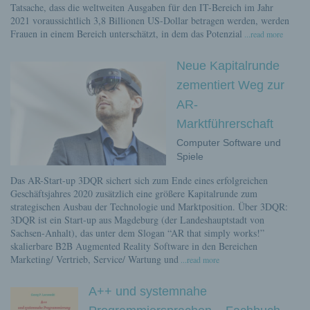
Tatsache, dass die weltweiten Ausgaben für den IT-Bereich im Jahr
2021 voraussichtlich 3,8 Billionen US-Dollar betragen werden, werden
Frauen in einem Bereich unterschätzt, in dem das Potenzial
...read more
Neue Kapitalrunde
zementiert Weg zur
AR-
Marktführerschaft
Computer Software und
Spiele
Das AR-Start-up 3DQR sichert sich zum Ende eines erfolgreichen
Geschäftsjahres 2020 zusätzlich eine größere Kapitalrunde zum
strategischen Ausbau der Technologie und Marktposition. Über 3DQR:
3DQR ist ein Start-up aus Magdeburg (der Landeshauptstadt von
Sachsen-Anhalt), das unter dem Slogan “AR that simply works!”
skalierbare B2B Augmented Reality Software in den Bereichen
Marketing/ Vertrieb, Service/ Wartung und
...read more
A++ und systemnahe