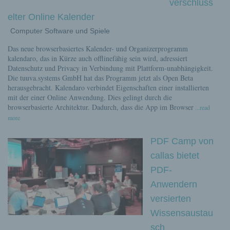
verschlüss
elter Online Kalender
Computer Software und Spiele
Das neue browserbasiertes Kalender- und Organizerprogramm
kalendaro, das in Kürze auch offlinefähig sein wird, adressiert
Datenschutz und Privacy in Verbindung mit Plattform-unabhängigkeit.
Die tuuva.systems GmbH hat das Programm jetzt als Open Beta
herausgebracht. Kalendaro verbindet Eigenschaften einer installierten
mit der einer Online Anwendung. Dies gelingt durch die
browserbasierte Architektur. Dadurch, dass die App im Browser
...read
more
PDF Camp von
callas bietet
PDF-
Anwendern
versierten
Wissensaustau
sch