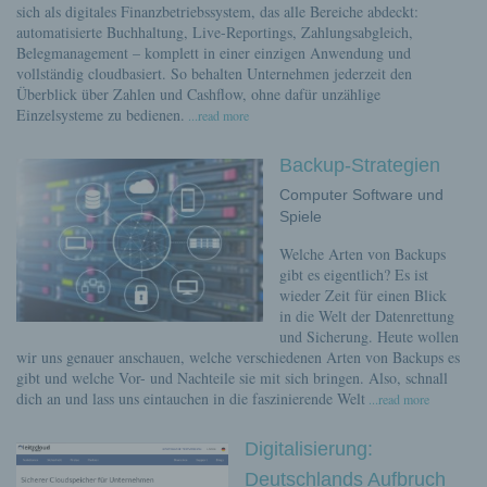
sich als digitales Finanzbetriebssystem, das alle Bereiche abdeckt:
automatisierte Buchhaltung, Live-Reportings, Zahlungsabgleich,
Belegmanagement – komplett in einer einzigen Anwendung und
vollständig cloudbasiert. So behalten Unternehmen jederzeit den
Überblick über Zahlen und Cashflow, ohne dafür unzählige
Einzelsysteme zu bedienen.
...read more
Backup-Strategien
Computer Software und
Spiele
Welche Arten von Backups
gibt es eigentlich? Es ist
wieder Zeit für einen Blick
in die Welt der Datenrettung
und Sicherung. Heute wollen
wir uns genauer anschauen, welche verschiedenen Arten von Backups es
gibt und welche Vor- und Nachteile sie mit sich bringen. Also, schnall
dich an und lass uns eintauchen in die faszinierende Welt
...read more
Digitalisierung:
Deutschlands Aufbruch