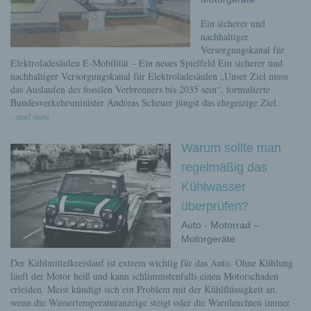
Ein sicherer und
nachhaltiger
Versorgungskanal für
Elektroladesäulen E-Mobilität – Ein neues Spielfeld Ein sicherer und
nachhaltiger Versorgungskanal für Elektroladesäulen „Unser Ziel muss
das Auslaufen des fossilen Verbrenners bis 2035 sein“, formulierte
Bundesverkehrsminister Andreas Scheuer jüngst das ehrgeizige Ziel.
...read more
Warum sollte man
regelmäßig das
Kühlwasser
überprüfen?
Auto - Motorrad –
Motorgeräte
Der Kühlmittelkreislauf ist extrem wichtig für das Auto. Ohne Kühlung
läuft der Motor heiß und kann schlimmstenfalls einen Motorschaden
erleiden. Meist kündigt sich ein Problem mit der Kühlflüssigkeit an,
wenn die Wassertemperaturanzeige steigt oder die Warnleuchten immer