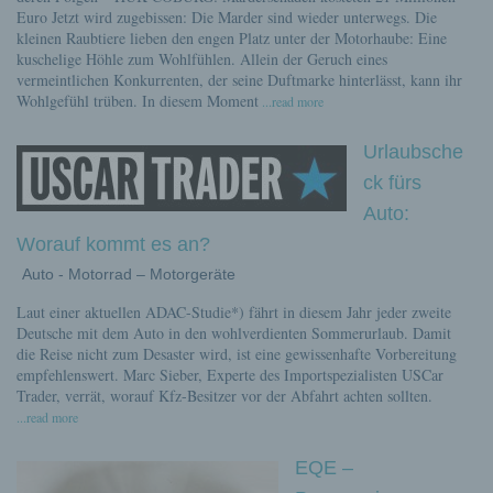
Euro Jetzt wird zugebissen: Die Marder sind wieder unterwegs. Die
kleinen Raubtiere lieben den engen Platz unter der Motorhaube: Eine
kuschelige Höhle zum Wohlfühlen. Allein der Geruch eines
vermeintlichen Konkurrenten, der seine Duftmarke hinterlässt, kann ihr
Wohlgefühl trüben. In diesem Moment
...read more
Urlaubsche
ck fürs
Auto:
Worauf kommt es an?
Auto - Motorrad – Motorgeräte
Laut einer aktuellen ADAC-Studie*) fährt in diesem Jahr jeder zweite
Deutsche mit dem Auto in den wohlverdienten Sommerurlaub. Damit
die Reise nicht zum Desaster wird, ist eine gewissenhafte Vorbereitung
empfehlenswert. Marc Sieber, Experte des Importspezialisten USCar
Trader, verrät, worauf Kfz-Besitzer vor der Abfahrt achten sollten.
...read more
EQE –