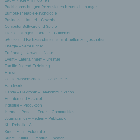
Bau – Mieter – Immobilien
Buchbesprechungen Rezensionen Neuerscheinungen
Burnout-Therapie-Psychologie
Business – Handel – Gewerbe
Computer Software und Spiele
Dienstleistungen – Berater – Gutachter
eBooks und Fachzeitschriften zum aktuellen Zeitgeschehen
Energie – Verbraucher
Ernährung – Umwelt – Natur
Event – Entertainment – Lifestyle
Familie-Jugend-Erziehung
Firmen
Geisteswissenschaften – Geschichte
Handwerk
Handy – Elektronik – Telekommunikation
Heiraten und Hochzeit
Industrie – Produktion
Internet – Portale – Foren – Communities
Journalismus – Medien – Publizistik
KI – Robotik – AI
Kino – Film – Fotografie
Kunst – Kultur – Literatur – Theater