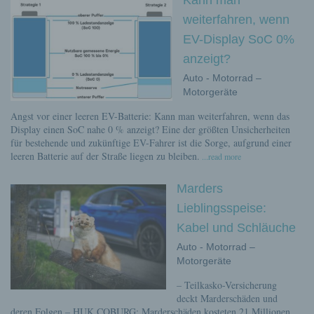
Kann man
weiterfahren, wenn
EV-Display SoC 0%
anzeigt?
Auto - Motorrad –
Motorgeräte
Angst vor einer leeren EV-Batterie: Kann man weiterfahren, wenn das
Display einen SoC nahe 0 % anzeigt? Eine der größten Unsicherheiten
für bestehende und zukünftige EV-Fahrer ist die Sorge, aufgrund einer
leeren Batterie auf der Straße liegen zu bleiben.
...read more
Marders
Lieblingsspeise:
Kabel und Schläuche
Auto - Motorrad –
Motorgeräte
– Teilkasko-Versicherung
deckt Marderschäden und
deren Folgen – HUK COBURG: Marderschäden kosteten 21 Millionen