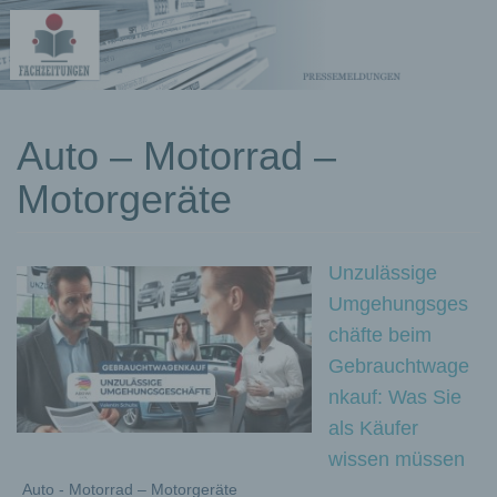
kostenlose
Auto – Motorrad –
Pressemeldungen
Motorgeräte
Unzulässige
Umgehungsges
chäfte beim
Gebrauchtwage
nkauf: Was Sie
als Käufer
wissen müssen
Auto - Motorrad – Motorgeräte