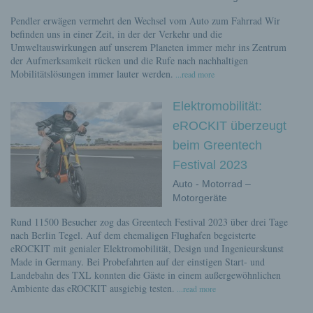
Pendler erwägen vermehrt den Wechsel vom Auto zum Fahrrad Wir
befinden uns in einer Zeit, in der der Verkehr und die
Umweltauswirkungen auf unserem Planeten immer mehr ins Zentrum
der Aufmerksamkeit rücken und die Rufe nach nachhaltigen
Mobilitätslösungen immer lauter werden.
...read more
Elektromobilität:
eROCKIT überzeugt
beim Greentech
Festival 2023
Auto - Motorrad –
Motorgeräte
Rund 11500 Besucher zog das Greentech Festival 2023 über drei Tage
nach Berlin Tegel. Auf dem ehemaligen Flughafen begeisterte
eROCKIT mit genialer Elektromobilität, Design und Ingenieurskunst
Made in Germany. Bei Probefahrten auf der einstigen Start- und
Landebahn des TXL konnten die Gäste in einem außergewöhnlichen
Ambiente das eROCKIT ausgiebig testen.
...read more