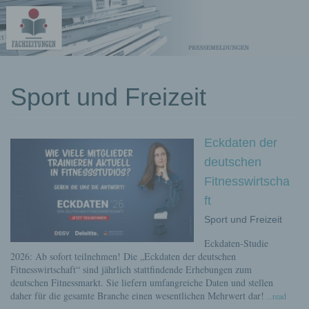
kostenlose
Sport und Freizeit
Pressemeldungen
Eckdaten der
deutschen
Fitnesswirtscha
ft
Sport und Freizeit
Eckdaten-Studie
2026: Ab sofort teilnehmen! Die „Eckdaten der deutschen
Fitnesswirtschaft“ sind jährlich stattfindende Erhebungen zum
deutschen Fitnessmarkt. Sie liefern umfangreiche Daten und stellen
daher für die gesamte Branche einen wesentlichen Mehrwert dar!
...read