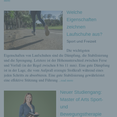
more
Welche
Eigenschaften
zeichnen
Laufschuhe aus?
Sport und Freizeit
Die wichtigsten
Eigenschaften von Laufschuhen sind die Dämpfung, die Stabilisierung
und die Sprengung. Letztere ist der Höhenunterschied zwischen Ferse
und Vorfuß (in der Regel zwischen 8 bis 11 mm). Eine gute Dämpfung
ist in der Lage, die vom Aufprall erzeugte Stoßkraft während eines
jeden Schritts zu absorbieren. Eine gute Stabilisierung gewährleistet
eine effektive Stützung und Führung
...read more
Neuer Studiengang:
Master of Arts Sport-
und
Bewegungstherapie