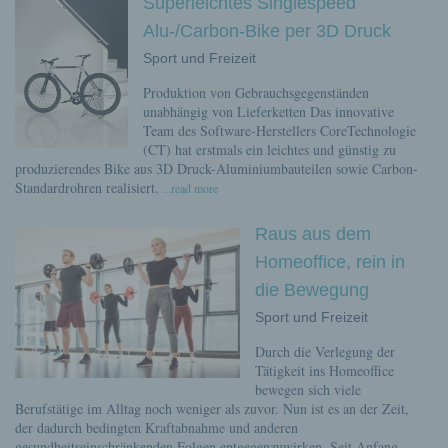
Superleichtes Singlespeed
Alu-/Carbon-Bike per 3D Druck
Sport und Freizeit
Produktion von Gebrauchsgegenständen
unabhängig von Lieferketten Das innovative
Team des Software-Herstellers CoreTechnologie
(CT) hat erstmals ein leichtes und günstig zu
produzierendes Bike aus 3D Druck-Aluminiumbauteilen sowie Carbon-
Standardrohren realisiert.
...read more
Raus aus dem
Homeoffice, rein in
die Bewegung
Sport und Freizeit
Durch die Verlegung der
Tätigkeit ins Homeoffice
bewegen sich viele
Berufstätige im Alltag noch weniger als zuvor. Nun ist es an der Zeit,
der dadurch bedingten Kraftabnahme und anderen
gesundheitseinschränkenden Folgen entgegenzuwirken. Seit Anfang