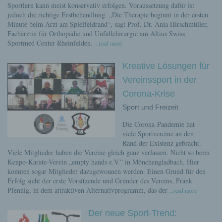
Sportlern kann meist konservativ erfolgen. Voraussetzung dafür ist
jedoch die richtige Erstbehandlung. „Die Therapie beginnt in der ersten
Minute beim Arzt am Spielfeldrand“, sagt Prof. Dr. Anja Hirschmüller,
Fachärztin für Orthopädie und Unfallchirurgie am Altius Swiss
Sportmed Center Rheinfelden.
...read more
Kreative Lösungen für
Vereinssport in der
Corona-Krise
Sport und Freizeit
Die Corona-Pandemie hat
viele Sportvereine an den
Rand der Existenz gebracht.
Viele Mitglieder haben die Vereine gleich ganz verlassen. Nicht so beim
Kenpo-Karate-Verein „empty hands e.V.“ in Mönchengladbach. Hier
konnten sogar Mitglieder dazugewonnen werden. Einen Grund für den
Erfolg sieht der erste Vorsitzende und Gründer des Vereins, Frank
Pfennig, in dem attraktiven Alternativprogramm, das der
...read more
Der neue Sport-Trend: