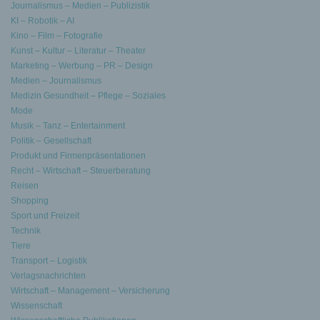
Journalismus – Medien – Publizistik
KI – Robotik – AI
Kino – Film – Fotografie
Kunst – Kultur – Literatur – Theater
Marketing – Werbung – PR – Design
Medien – Journalismus
Medizin Gesundheit – Pflege – Soziales
Mode
Musik – Tanz – Entertainment
Politik – Gesellschaft
Produkt und Firmenpräsentationen
Recht – Wirtschaft – Steuerberatung
Reisen
Shopping
Sport und Freizeit
Technik
Tiere
Transport – Logistik
Verlagsnachrichten
Wirtschaft – Management – Versicherung
Wissenschaft