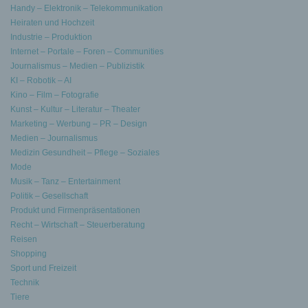
Handy – Elektronik – Telekommunikation
Heiraten und Hochzeit
Industrie – Produktion
Internet – Portale – Foren – Communities
Journalismus – Medien – Publizistik
KI – Robotik – AI
Kino – Film – Fotografie
Kunst – Kultur – Literatur – Theater
Marketing – Werbung – PR – Design
Medien – Journalismus
Medizin Gesundheit – Pflege – Soziales
Mode
Musik – Tanz – Entertainment
Politik – Gesellschaft
Produkt und Firmenpräsentationen
Recht – Wirtschaft – Steuerberatung
Reisen
Shopping
Sport und Freizeit
Technik
Tiere