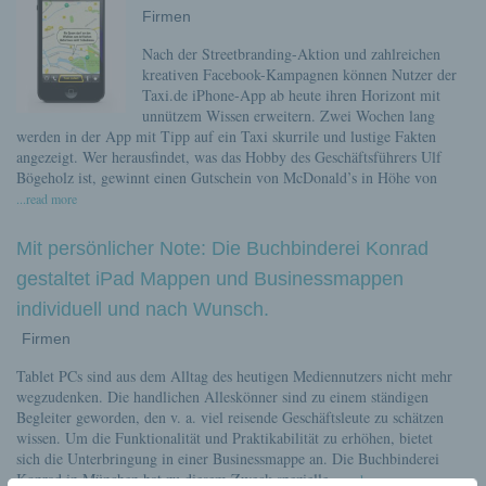
Firmen
Nach der Streetbranding-Aktion und zahlreichen
kreativen Facebook-Kampagnen können Nutzer der
Taxi.de iPhone-App ab heute ihren Horizont mit
unnützem Wissen erweitern. Zwei Wochen lang
werden in der App mit Tipp auf ein Taxi skurrile und lustige Fakten
angezeigt. Wer herausfindet, was das Hobby des Geschäftsführers Ulf
Bögeholz ist, gewinnt einen Gutschein von McDonald’s in Höhe von
...read more
Mit persönlicher Note: Die Buchbinderei Konrad
gestaltet iPad Mappen und Businessmappen
individuell und nach Wunsch.
Firmen
Tablet PCs sind aus dem Alltag des heutigen Mediennutzers nicht mehr
wegzudenken. Die handlichen Alleskönner sind zu einem ständigen
Begleiter geworden, den v. a. viel reisende Geschäftsleute zu schätzen
wissen. Um die Funktionalität und Praktikabilität zu erhöhen, bietet
sich die Unterbringung in einer Businessmappe an. Die Buchbinderei
Konrad in München hat zu diesem Zweck spezielle
...read more