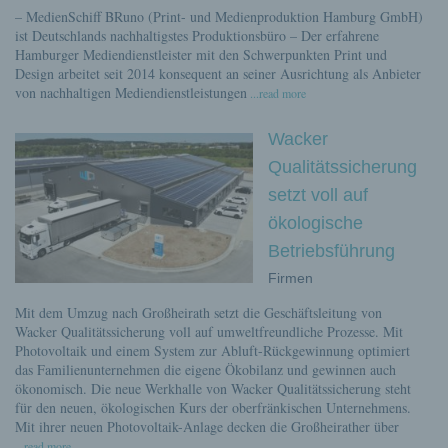
– MedienSchiff BRuno (Print- und Medienproduktion Hamburg GmbH)
ist Deutschlands nachhaltigstes Produktionsbüro – Der erfahrene
Hamburger Mediendienstleister mit den Schwerpunkten Print und
Design arbeitet seit 2014 konsequent an seiner Ausrichtung als Anbieter
von nachhaltigen Mediendienstleistungen
...read more
Wacker
Qualitätssicherung
setzt voll auf
ökologische
Betriebsführung
Firmen
Mit dem Umzug nach Großheirath setzt die Geschäftsleitung von
Wacker Qualitätssicherung voll auf umweltfreundliche Prozesse. Mit
Photovoltaik und einem System zur Abluft-Rückgewinnung optimiert
das Familienunternehmen die eigene Ökobilanz und gewinnen auch
ökonomisch. Die neue Werkhalle von Wacker Qualitätssicherung steht
für den neuen, ökologischen Kurs der oberfränkischen Unternehmens.
Mit ihrer neuen Photovoltaik-Anlage decken die Großheirather über
...read more