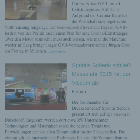
Corona-Krise: GVB fordert
Exitstrategie aus Stillstand
Aufgrund der Corona-Krise hat
die Wirtschaft eine regelrechte
Vollbremsung hingelegt. Der Genossenschaftsverband Bayern (GVB)
fordert von der Politik rasch einen Plan für eine Corona-Exitstrategie:
„Wer den Motor ausmacht, muss auch wissen, wie man die Maschine
wieder in Gang bringt“, sagte GVB-Vorstandsvorsitzender Jürgen Gros
am Freitag in München.
...read more
Sprintis Schenk schließt
Messejahr 2015 mit der
Viscom ab
Firmen
Der Großhändler für
Druckereibedarf Sprintis Schenk
präsentiert sich auf der viscom in
Düsseldorf. Insgesamt werden dort etwa 350 Unternehmen
Technologien und Materialien sowie die neusten Trends und
Entwicklungen der visuellen Kommunikation zur Schau stellen. Die
viscom gilt als internationale Fachmesse für visuelle Kommunikation