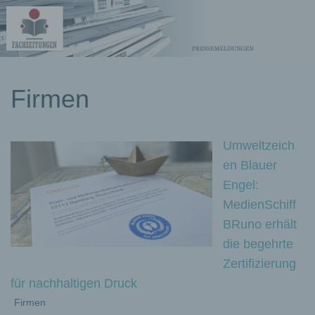
kostenlose
Firmen
Pressemeldungen
Umweltzeich
en Blauer
Engel:
MedienSchiff
BRuno erhält
die begehrte
Zertifizierung
für nachhaltigen Druck
Firmen