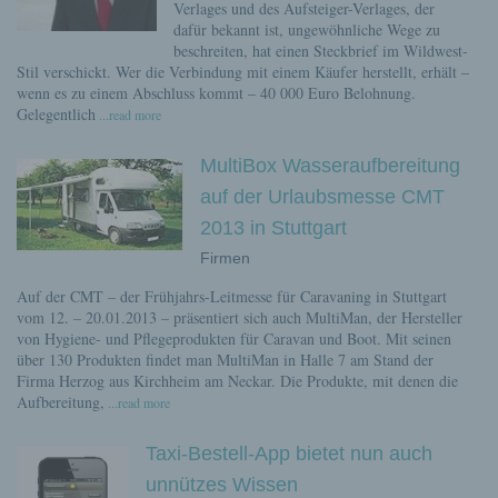
Verlages und des Aufsteiger-Verlages, der
dafür bekannt ist, ungewöhnliche Wege zu
beschreiten, hat einen Steckbrief im Wildwest-
Stil verschickt. Wer die Verbindung mit einem Käufer herstellt, erhält –
wenn es zu einem Abschluss kommt – 40 000 Euro Belohnung.
Gelegentlich
...read more
MultiBox Wasseraufbereitung
auf der Urlaubsmesse CMT
2013 in Stuttgart
Firmen
Auf der CMT – der Frühjahrs-Leitmesse für Caravaning in Stuttgart
vom 12. – 20.01.2013 – präsentiert sich auch MultiMan, der Hersteller
von Hygiene- und Pflegeprodukten für Caravan und Boot. Mit seinen
über 130 Produkten findet man MultiMan in Halle 7 am Stand der
Firma Herzog aus Kirchheim am Neckar. Die Produkte, mit denen die
Aufbereitung,
...read more
Taxi-Bestell-App bietet nun auch
unnützes Wissen