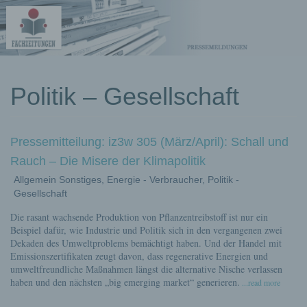
kostenlose
Politik – Gesellschaft
Pressemeldungen
Pressemitteilung: iz3w 305 (März/April): Schall und
Rauch – Die Misere der Klimapolitik
Allgemein Sonstiges, Energie - Verbraucher, Politik -
Gesellschaft
Die rasant wachsende Produktion von Pflanzentreibstoff ist nur ein
Beispiel dafür, wie Industrie und Politik sich in den vergangenen zwei
Dekaden des Umweltproblems bemächtigt haben. Und der Handel mit
Emissionszertifikaten zeugt davon, dass regenerative Energien und
umweltfreundliche Maßnahmen längst die alternative Nische verlassen
haben und den nächsten „big emerging market“ generieren.
...read more