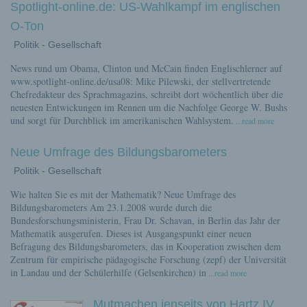
Spotlight-online.de: US-Wahlkampf im englischen
O-Ton
Politik - Gesellschaft
News rund um Obama, Clinton und McCain finden Englischlerner auf
www.spotlight-online.de/usa08: Mike Pilewski, der stellvertretende
Chefredakteur des Sprachmagazins, schreibt dort wöchentlich über die
neuesten Entwickungen im Rennen um die Nachfolge George W. Bushs
und sorgt für Durchblick im amerikanischen Wahlsystem.
...read more
Neue Umfrage des Bildungsbarometers
Politik - Gesellschaft
Wie halten Sie es mit der Mathematik? Neue Umfrage des
Bildungsbarometers Am 23.1.2008 wurde durch die
Bundesforschungsministerin, Frau Dr. Schavan, in Berlin das Jahr der
Mathematik ausgerufen. Dieses ist Ausgangspunkt einer neuen
Befragung des Bildungsbarometers, das in Kooperation zwischen dem
Zentrum für empirische pädagogische Forschung (zepf) der Universität
in Landau und der Schülerhilfe (Gelsenkirchen) in
...read more
Mutmachen jenseits von Hartz IV