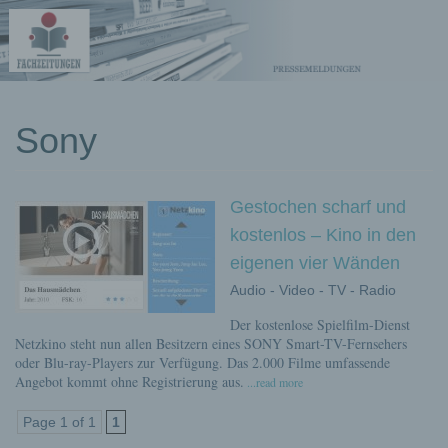
kostenlose
Sony
Pressemeldungen
Gestochen scharf und
kostenlos – Kino in den
eigenen vier Wänden
Audio - Video - TV - Radio
Der kostenlose Spielfilm-Dienst
Netzkino steht nun allen Besitzern eines SONY Smart-TV-Fernsehers
oder Blu-ray-Players zur Verfügung. Das 2.000 Filme umfassende
Angebot kommt ohne Registrierung aus.
...read more
Page 1 of 1
1