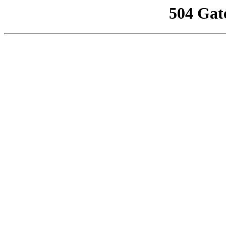
504 Gat