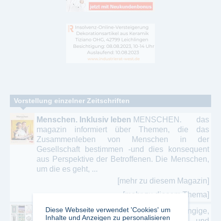
Vorstellung einzelner Zeitschriften
Menschen. Inklusiv leben
MENSCHEN. das
magazin informiert über Themen, die das
Zusammenleben von Menschen in der
Gesellschaft bestimmen -und dies konsequent
aus Perspektive der Betroffenen. Die Menschen,
um die es geht, ...
[mehr zu diesem Magazin]
[mehr zu diesem Thema]
Diese Webseite verwendet 'Cookies' um
ARCH+.
ARCH+ ist eine unabhängige,
Inhalte und Anzeigen zu personalisieren
konzeptuelle Zeitschrift für Architektur und