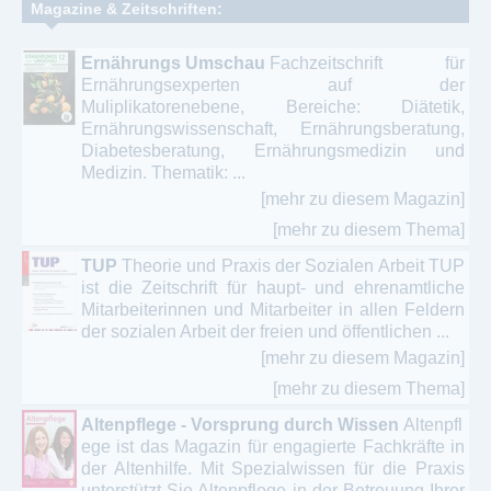
Magazine & Zeitschriften:
Ernährungs Umschau
Fachzeitschrift für
Ernährungsexperten auf der
Muliplikatorenebene, Bereiche: Diätetik,
Ernährungswissenschaft, Ernährungsberatung,
Diabetesberatung, Ernährungsmedizin und
Medizin. Thematik: ...
[mehr zu diesem Magazin]
[mehr zu diesem Thema]
TUP
Theorie und Praxis der Sozialen Arbeit TUP
ist die Zeitschrift für haupt- und ehrenamtliche
Mitarbeiterinnen und Mitarbeiter in allen Feldern
der sozialen Arbeit der freien und öffentlichen ...
[mehr zu diesem Magazin]
[mehr zu diesem Thema]
Altenpflege - Vorsprung durch Wissen
Altenpfl
ege ist das Magazin für engagierte Fachkräfte in
der Altenhilfe. Mit Spezialwissen für die Praxis
unterstützt Sie Altenpflege in der Betreuung Ihrer