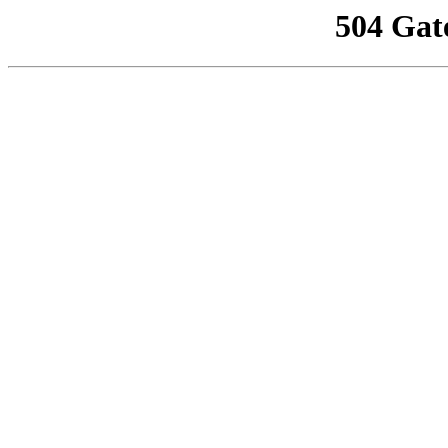
504 Gat