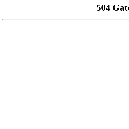
504 Gat