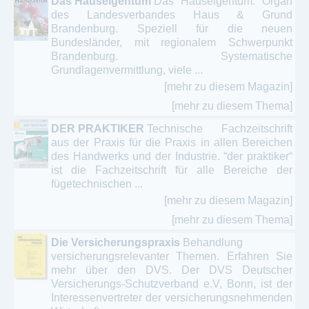
Das Hauseigentum
Das Hauseigentum. Organ
des Landesverbandes Haus & Grund
Brandenburg. Speziell für die neuen
Bundesländer, mit regionalem Schwerpunkt
Brandenburg. Systematische
Grundlagenvermittlung, viele ...
[mehr zu diesem Magazin]
[mehr zu diesem Thema]
DER PRAKTIKER
Technische Fachzeitschrift
aus der Praxis für die Praxis in allen Bereichen
des Handwerks und der Industrie. “der praktiker“
ist die Fachzeitschrift für alle Bereiche der
fügetechnischen ...
[mehr zu diesem Magazin]
[mehr zu diesem Thema]
Die Versicherungspraxis
Behandlung
versicherungsrelevanter Themen. Erfahren Sie
mehr über den DVS. Der DVS Deutscher
Versicherungs-Schutzverband e.V, Bonn, ist der
Interessenvertreter der versicherungsnehmenden