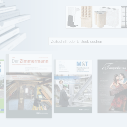
Suche
Suchformular