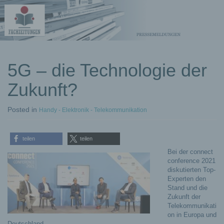
kostenlose
5G – die Technologie der
Pressemeldungen
Zukunft?
Posted
in
Handy - Elektronik - Telekommunikation
teilen
teilen
Bei der connect
conference 2021
diskutierten Top-
Experten den
Stand und die
Zukunft der
Telekommunikati
on in Europa und
Deutschland.