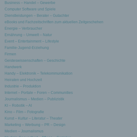
Business – Handel – Gewerbe
Computer Software und Spiele
Dienstleistungen – Berater – Gutachter
eBooks und Fachzeitschriften zum aktuellen Zeitgeschehen
Energie – Verbraucher
Ernährung – Umwelt – Natur
Event – Entertainment – Lifestyle
Familie-Jugend-Erziehung
Firmen
Geisteswissenschaften – Geschichte
Handwerk
Handy – Elektronik – Telekommunikation
Heiraten und Hochzeit
Industrie – Produktion
Internet – Portale – Foren – Communities
Journalismus – Medien – Publizistik
KI – Robotik – AI
Kino – Film – Fotografie
Kunst – Kultur – Literatur – Theater
Marketing – Werbung – PR – Design
Medien – Journalismus