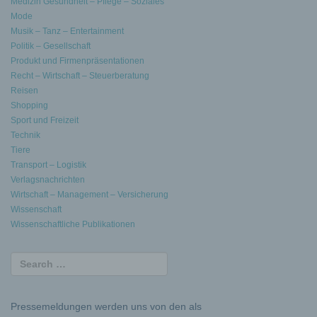
Medizin Gesundheit – Pflege – Soziales
Mode
Musik – Tanz – Entertainment
Politik – Gesellschaft
Produkt und Firmenpräsentationen
Recht – Wirtschaft – Steuerberatung
Reisen
Shopping
Sport und Freizeit
Technik
Tiere
Transport – Logistik
Verlagsnachrichten
Wirtschaft – Management – Versicherung
Wissenschaft
Wissenschaftliche Publikationen
Pressemeldungen werden uns von den als