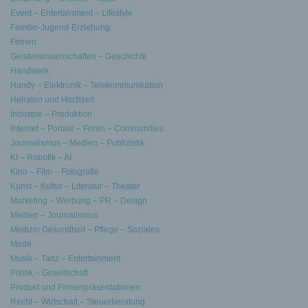
Event – Entertainment – Lifestyle
Familie-Jugend-Erziehung
Firmen
Geisteswissenschaften – Geschichte
Handwerk
Handy – Elektronik – Telekommunikation
Heiraten und Hochzeit
Industrie – Produktion
Internet – Portale – Foren – Communities
Journalismus – Medien – Publizistik
KI – Robotik – AI
Kino – Film – Fotografie
Kunst – Kultur – Literatur – Theater
Marketing – Werbung – PR – Design
Medien – Journalismus
Medizin Gesundheit – Pflege – Soziales
Mode
Musik – Tanz – Entertainment
Politik – Gesellschaft
Produkt und Firmenpräsentationen
Recht – Wirtschaft – Steuerberatung