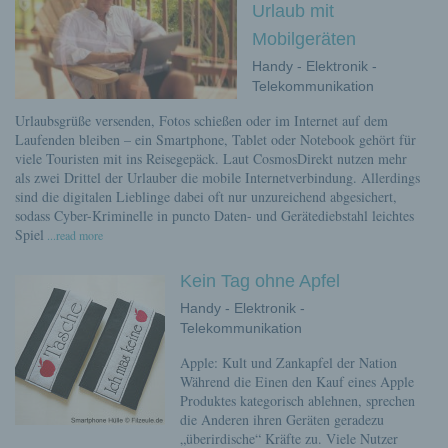
Urlaub mit
Mobilgeräten
Handy - Elektronik -
Telekommunikation
Urlaubsgrüße versenden, Fotos schießen oder im Internet auf dem
Laufenden bleiben – ein Smartphone, Tablet oder Notebook gehört für
viele Touristen mit ins Reisegepäck. Laut CosmosDirekt nutzen mehr
als zwei Drittel der Urlauber die mobile Internetverbindung. Allerdings
sind die digitalen Lieblinge dabei oft nur unzureichend abgesichert,
sodass Cyber-Kriminelle in puncto Daten- und Gerätediebstahl leichtes
Spiel
...read more
Kein Tag ohne Apfel
Handy - Elektronik -
Telekommunikation
Apple: Kult und Zankapfel der Nation
Während die Einen den Kauf eines Apple
Produktes kategorisch ablehnen, sprechen
die Anderen ihren Geräten geradezu
„überirdische“ Kräfte zu. Viele Nutzer