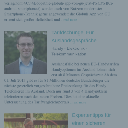
verlag/hom%C3%B6opathie-globuli-app-von-gu-jetzt-f%C3%BCr-
android-smartphones/) werden auch von Nutzern modernster
Smartphone-Technik gerne angewendet: die Globuli App von GU
erfreut sich großer Beliebtheit und
...read more
Tarifdschungel Für
Auslandsgespräche
Handy - Elektronik -
Telekommunikation
Auslandsfalle bei neuen EU-Handytarifen
Handyoptionen im Ausland lohnen sich
erst ab 8 Minuten Gesprächszeit Ab dem
01. Juli 2013 gibt es für 81 Millionen deutsche Bundesbürger die
nächste gesetzlich vorgeschreibene Preissenkung für das Handy-
Telefonieren im Ausland. Doch nur rund 3 von 4 Handynutzern
telefonieren nach den neuen Preisen. Dies hat eine aktuelle
Untersuchung des Tarifvergleichsportals
...read more
Expertentipps für
einen sicheren