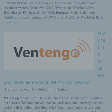
umwandeln EML Voice Messaging App für Android Smartphones
erschließt weitere Kanäle wie SMS, Twitter oder Facebook.Das
Heidelberger IT-Unternehmen EML European Media Laboratory
GmbH ist bei der Fachmesse CCW (früher: CallCenterWorld) in Berlin
...read more
Gre
nze
nlo
s
zu
Sur
fen
und Telefonieren durch WLAN-Optimierung
Handy - Elektronik - Telekommunikation
WLAN optimieren – zu Hause und unterwegs Gerade wer die Vorteile
der Internet-Telefonie nutzen möchte, zu Hause und unterwegs schnell
surfen will und dies dabei über WLAN tut, der ist auf eine sehr gute