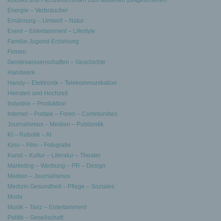
eBooks und Fachzeitschriften zum aktuellen Zeitgeschehen
Energie – Verbraucher
Ernährung – Umwelt – Natur
Event – Entertainment – Lifestyle
Familie-Jugend-Erziehung
Firmen
Geisteswissenschaften – Geschichte
Handwerk
Handy – Elektronik – Telekommunikation
Heiraten und Hochzeit
Industrie – Produktion
Internet – Portale – Foren – Communities
Journalismus – Medien – Publizistik
KI – Robotik – AI
Kino – Film – Fotografie
Kunst – Kultur – Literatur – Theater
Marketing – Werbung – PR – Design
Medien – Journalismus
Medizin Gesundheit – Pflege – Soziales
Mode
Musik – Tanz – Entertainment
Politik – Gesellschaft