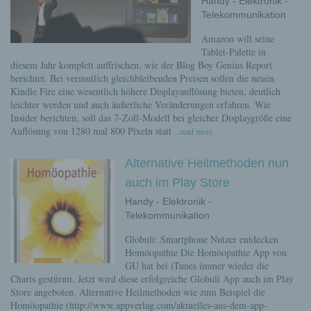
Handy - Elektronik -
Telekommunikation
Amazon will seine
Tablet-Palette in
diesem Jahr komplett auffrischen, wie der Blog Boy Genius Report
berichtet. Bei vermutlich gleichbleibenden Preisen sollen die neuen
Kindle Fire eine wesentlich höhere Displayauflösung bieten, deutlich
leichter werden und auch äußerliche Veränderungen erfahren. Wie
Insider berichten, soll das 7-Zoll-Modell bei gleicher Displaygröße eine
Auflösung von 1280 mal 800 Pixeln statt
...read more
Alternative Heilmethoden nun
auch im Play Store
Handy - Elektronik -
Telekommunikation
Globuli: Smartphone Nutzer entdecken
Homöopathie Die Homöopathie App von
GU hat bei iTunes immer wieder die
Charts gestürmt. Jetzt wird diese erfolgreiche Globuli App auch im Play
Store angeboten. Alternative Heilmethoden wie zum Beispiel die
Homöopathie (http://www.appverlag.com/aktuelles-aus-dem-app-