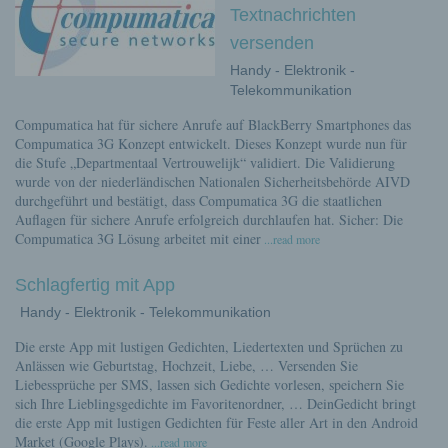
Textnachrichten
versenden
Handy - Elektronik -
Telekommunikation
Compumatica hat für sichere Anrufe auf BlackBerry Smartphones das
Compumatica 3G Konzept entwickelt. Dieses Konzept wurde nun für
die Stufe „Departmentaal Vertrouwelijk“ validiert. Die Validierung
wurde von der niederländischen Nationalen Sicherheitsbehörde AIVD
durchgeführt und bestätigt, dass Compumatica 3G die staatlichen
Auflagen für sichere Anrufe erfolgreich durchlaufen hat. Sicher: Die
Compumatica 3G Lösung arbeitet mit einer
...read more
Schlagfertig mit App
Handy - Elektronik - Telekommunikation
Die erste App mit lustigen Gedichten, Liedertexten und Sprüchen zu
Anlässen wie Geburtstag, Hochzeit, Liebe, … Versenden Sie
Liebessprüche per SMS, lassen sich Gedichte vorlesen, speichern Sie
sich Ihre Lieblingsgedichte im Favoritenordner, … DeinGedicht bringt
die erste App mit lustigen Gedichten für Feste aller Art in den Android
Market (Google Plays).
...read more