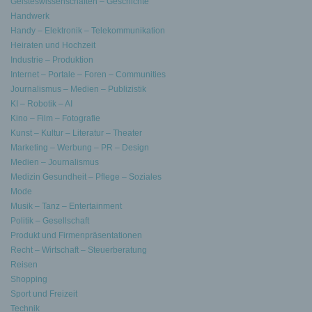
Geisteswissenschaften – Geschichte
Handwerk
Handy – Elektronik – Telekommunikation
Heiraten und Hochzeit
Industrie – Produktion
Internet – Portale – Foren – Communities
Journalismus – Medien – Publizistik
KI – Robotik – AI
Kino – Film – Fotografie
Kunst – Kultur – Literatur – Theater
Marketing – Werbung – PR – Design
Medien – Journalismus
Medizin Gesundheit – Pflege – Soziales
Mode
Musik – Tanz – Entertainment
Politik – Gesellschaft
Produkt und Firmenpräsentationen
Recht – Wirtschaft – Steuerberatung
Reisen
Shopping
Sport und Freizeit
Technik