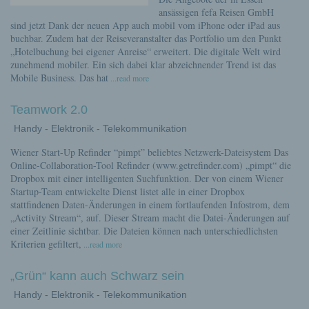
ansässigen fefa Reisen GmbH
sind jetzt Dank der neuen App auch mobil vom iPhone oder iPad aus
buchbar. Zudem hat der Reiseveranstalter das Portfolio um den Punkt
„Hotelbuchung bei eigener Anreise“ erweitert. Die digitale Welt wird
zunehmend mobiler. Ein sich dabei klar abzeichnender Trend ist das
Mobile Business. Das hat
...read more
Teamwork 2.0
Handy - Elektronik - Telekommunikation
Wiener Start-Up Refinder “pimpt” beliebtes Netzwerk-Dateisystem Das
Online-Collaboration-Tool Refinder (www.getrefinder.com) „pimpt“ die
Dropbox mit einer intelligenten Suchfunktion. Der von einem Wiener
Startup-Team entwickelte Dienst listet alle in einer Dropbox
stattfindenen Daten-Änderungen in einem fortlaufenden Infostrom, dem
„Activity Stream“, auf. Dieser Stream macht die Datei-Änderungen auf
einer Zeitlinie sichtbar. Die Dateien können nach unterschiedlichsten
Kriterien gefiltert,
...read more
„Grün“ kann auch Schwarz sein
Handy - Elektronik - Telekommunikation