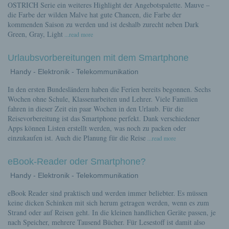
OSTRICH Serie ein weiteres Highlight der Angebotspalette. Mauve –
die Farbe der wilden Malve hat gute Chancen, die Farbe der
kommenden Saison zu werden und ist deshalb zurecht neben Dark
Green, Gray, Light
...read more
Urlaubsvorbereitungen mit dem Smartphone
Handy - Elektronik - Telekommunikation
In den ersten Bundesländern haben die Ferien bereits begonnen. Sechs
Wochen ohne Schule, Klassenarbeiten und Lehrer. Viele Familien
fahren in dieser Zeit ein paar Wochen in den Urlaub. Für die
Reisevorbereitung ist das Smartphone perfekt. Dank verschiedener
Apps können Listen erstellt werden, was noch zu packen oder
einzukaufen ist. Auch die Planung für die Reise
...read more
eBook-Reader oder Smartphone?
Handy - Elektronik - Telekommunikation
eBook Reader sind praktisch und werden immer beliebter. Es müssen
keine dicken Schinken mit sich herum getragen werden, wenn es zum
Strand oder auf Reisen geht. In die kleinen handlichen Geräte passen, je
nach Speicher, mehrere Tausend Bücher. Für Lesestoff ist damit also